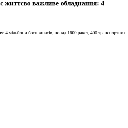
ає життєво важливе обладнання: 4
ня: 4 мільйони боєприпасів, понад 1600 ракет, 400 транспортних