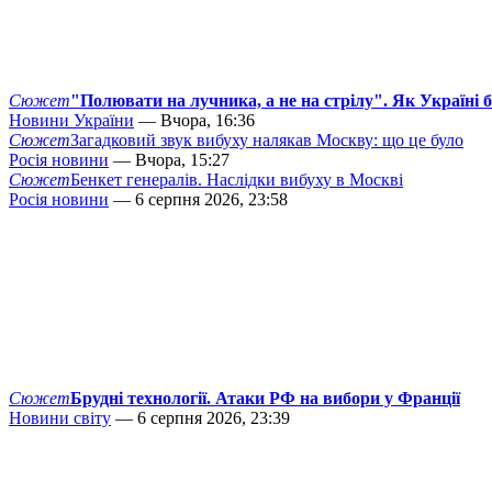
Сюжет
"Полювати на лучника, а не на стрілу". Як Україні 
Новини України
— Вчора, 16:36
Сюжет
Загадковий звук вибуху налякав Москву: що це було
Росія новини
— Вчора, 15:27
Сюжет
Бенкет генералів. Наслідки вибуху в Москві
Росія новини
— 6 серпня 2026, 23:58
Сюжет
Брудні технології. Атаки РФ на вибори у Франції
Новини світу
— 6 серпня 2026, 23:39