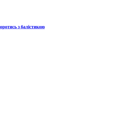
боротись з балістикою