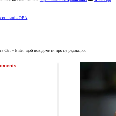
рсонщині - ОВА
ь Ctrl + Enter, щоб повідомити про це редакцію.