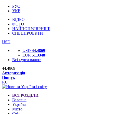
РУС
УКР
ВІДЕО
ФОТО
НАЙПОПУЛЯРНІШІ
СПЕЦПРОЕКТИ
USD
USD
44.4869
EUR
51.3348
Всі курси валют
44.4869
Авторизація
Пошук
RU
ВСІ РОЗДІЛИ
Головна
Україна
Місто
Світ