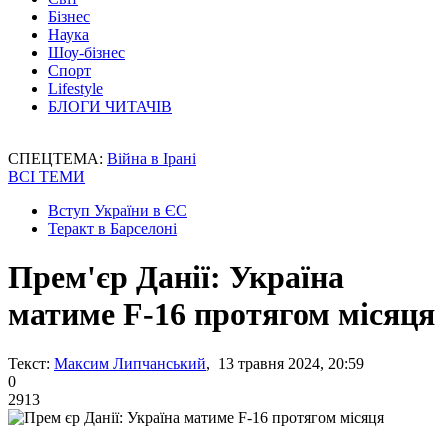
Бізнес
Наука
Шоу-бізнес
Спорт
Lifestyle
БЛОГИ ЧИТАЧІВ
СПЕЦТЕМА:
Війна в Ірані
ВСІ ТЕМИ
Вступ України в ЄС
Теракт в Барселоні
Прем'єр Данії: Україна
матиме F-16 протягом місяця
Текст:
Максим Липчанський
, 13 травня 2024, 20:59
0
2913