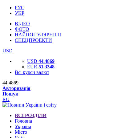
РУС
УКР
ВІДЕО
ФОТО
НАЙПОПУЛЯРНІШІ
СПЕЦПРОЕКТИ
USD
USD
44.4869
EUR
51.3348
Всі курси валют
44.4869
Авторизація
Пошук
RU
ВСІ РОЗДІЛИ
Головна
Україна
Місто
Світ