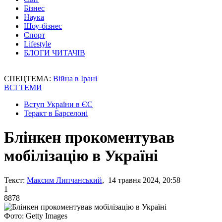
Бізнес
Наука
Шоу-бізнес
Спорт
Lifestyle
БЛОГИ ЧИТАЧІВ
СПЕЦТЕМА:
Війна в Ірані
ВСІ ТЕМИ
Вступ України в ЄС
Теракт в Барселоні
Блінкен прокоментував
мобілізацію в Україні
Текст:
Максим Липчанський
, 14 травня 2024, 20:58
1
8878
Фото: Getty Images