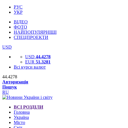
РУС
УКР
ВІДЕО
ФОТО
НАЙПОПУЛЯРНІШІ
СПЕЦПРОЕКТИ
USD
USD
44.4278
EUR
51.3281
Всі курси валют
44.4278
Авторизація
Пошук
RU
ВСІ РОЗДІЛИ
Головна
Україна
Місто
Світ