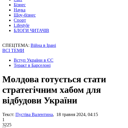
Бізнес
Наука
Шоу-бізнес
Спорт
Lifestyle
БЛОГИ ЧИТАЧІВ
СПЕЦТЕМА:
Війна в Ірані
ВСІ ТЕМИ
Вступ України в ЄС
Теракт в Барселоні
Молдова готується стати
стратегічним хабом для
відбудови України
Текст:
Пустіва Валентина
, 18 травня 2024, 04:15
1
3225