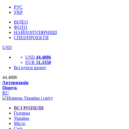
РУС
УКР
ВІДЕО
ФОТО
НАЙПОПУЛЯРНІШІ
СПЕЦПРОЕКТИ
USD
USD
44.4886
EUR
51.3350
Всі курси валют
44.4886
Авторизація
Пошук
RU
ВСІ РОЗДІЛИ
Головна
Україна
Місто
Світ