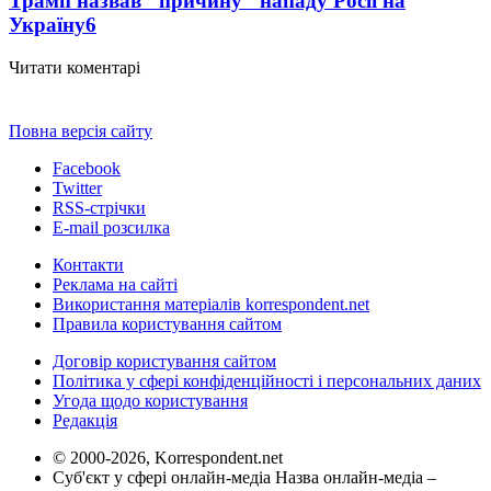
Трамп назвав "причину" нападу Росії на
Україну
6
Читати коментарі
Повна версія сайту
Facebook
Twitter
RSS-стрічки
E-mail розсилка
Контакти
Реклама на сайті
Використання матеріалів korrespondent.net
Правила користування сайтом
Договір користування сайтом
Політика у сфері конфіденційності і персональних даних
Угода щодо користування
Редакція
© 2000-2026, Korrespondent.net
Суб'єкт у сфері онлайн-медіа Назва онлайн-медіа –