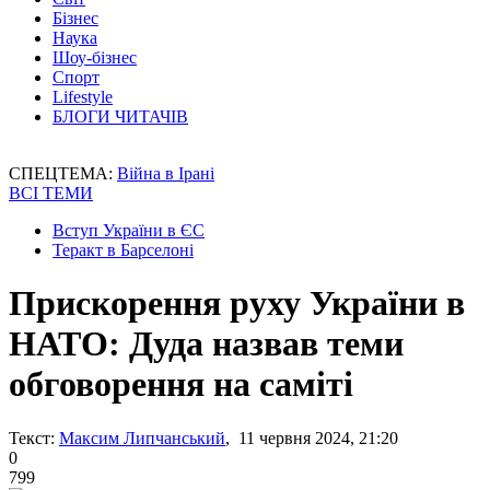
Бізнес
Наука
Шоу-бізнес
Спорт
Lifestyle
БЛОГИ ЧИТАЧІВ
СПЕЦТЕМА:
Війна в Ірані
ВСІ ТЕМИ
Вступ України в ЄС
Теракт в Барселоні
Прискорення руху України в
НАТО: Дуда назвав теми
обговорення на саміті
Текст:
Максим Липчанський
, 11 червня 2024, 21:20
0
799