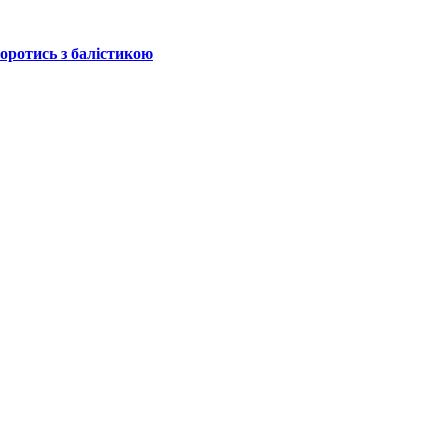
боротись з балістикою