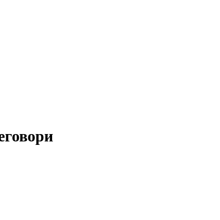
еговори