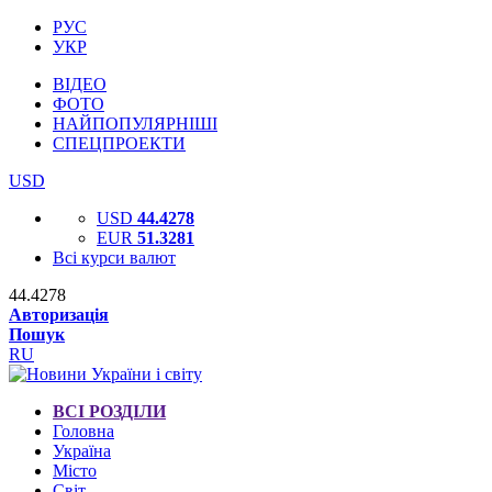
РУС
УКР
ВІДЕО
ФОТО
НАЙПОПУЛЯРНІШІ
СПЕЦПРОЕКТИ
USD
USD
44.4278
EUR
51.3281
Всі курси валют
44.4278
Авторизація
Пошук
RU
ВСІ РОЗДІЛИ
Головна
Україна
Місто
Світ