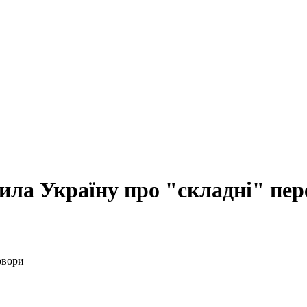
ила Україну про "складні" пер