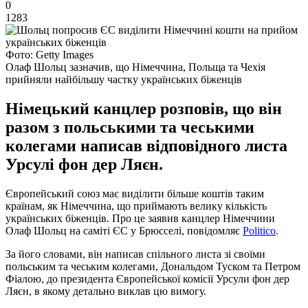
0
1283
Фото: Getty Images
Олаф Шольц зазначив, що Німеччина, Польща та Чехія
прийняли найбільшу частку українських біженців
Німецький канцлер розповів, що він
разом з польськими та чеськими
колегами написав відповідного листа
Урсулі фон дер Ляєн.
Європейський союз має виділити більше коштів таким
країнам, як Німеччина, що приймають велику кількість
українських біженців. Про це заявив канцлер Німеччини
Олаф Шольц на саміті ЄС у Брюсселі, повідомляє
Politico
.
За його словами, він написав спільного листа зі своїми
польським та чеським колегами, Дональдом Туском та Петром
Фіалою, до президента Європейської комісії Урсули фон дер
Ляєн, в якому детально виклав цю вимогу.