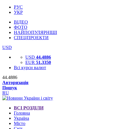
РУС
УКР
ВІДЕО
ФОТО
НАЙПОПУЛЯРНІШІ
СПЕЦПРОЕКТИ
USD
USD
44.4886
EUR
51.3350
Всі курси валют
44.4886
Авторизація
Пошук
RU
ВСІ РОЗДІЛИ
Головна
Україна
Місто
Світ