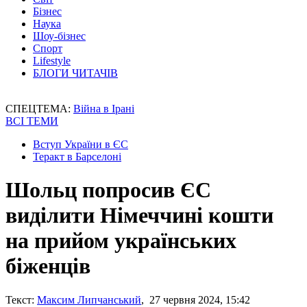
Бізнес
Наука
Шоу-бізнес
Спорт
Lifestyle
БЛОГИ ЧИТАЧІВ
СПЕЦТЕМА:
Війна в Ірані
ВСІ ТЕМИ
Вступ України в ЄС
Теракт в Барселоні
Шольц попросив ЄС
виділити Німеччині кошти
на прийом українських
біженців
Текст:
Максим Липчанський
, 27 червня 2024, 15:42