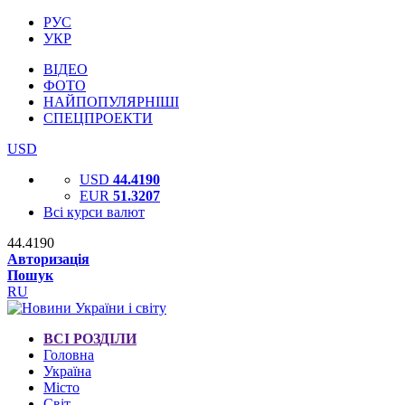
РУС
УКР
ВІДЕО
ФОТО
НАЙПОПУЛЯРНІШІ
СПЕЦПРОЕКТИ
USD
USD
44.4190
EUR
51.3207
Всі курси валют
44.4190
Авторизація
Пошук
RU
ВСІ РОЗДІЛИ
Головна
Україна
Місто
Світ