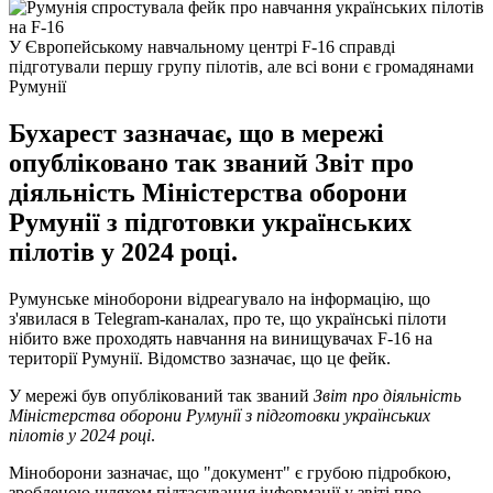
У Європейському навчальному центрі F-16 справді
підготували першу групу пілотів, але всі вони є громадянами
Румунії
Бухарест зазначає, що в мережі
опубліковано так званий Звіт про
діяльність Міністерства оборони
Румунії з підготовки українських
пілотів у 2024 році.
Румунське міноборони відреагувало на інформацію, що
з'явилася в Telegram-каналах, про те, що українські пілоти
нібито вже проходять навчання на винищувачах F-16 на
території Румунії. Відомство зазначає, що це фейк.
У мережі був опублікований так званий
Звіт про діяльність
Міністерства оборони Румунії з підготовки українських
пілотів у 2024 році
.
Міноборони зазначає, що "документ" є грубою підробкою,
зробленою шляхом підтасування інформації у звіті про