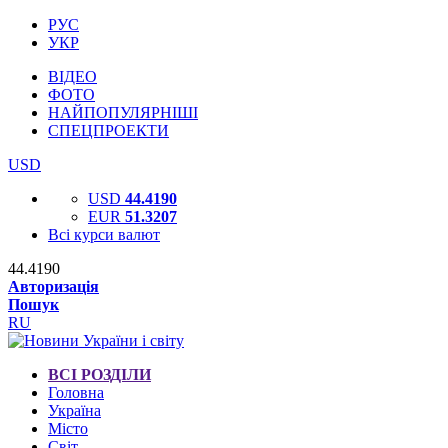
РУС
УКР
ВІДЕО
ФОТО
НАЙПОПУЛЯРНІШІ
СПЕЦПРОЕКТИ
USD
USD
44.4190
EUR
51.3207
Всі курси валют
44.4190
Авторизація
Пошук
RU
ВСІ РОЗДІЛИ
Головна
Україна
Місто
Світ