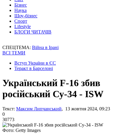
Бізнес
Наука
Шоу-бізнес
Спорт
Lifestyle
БЛОГИ ЧИТАЧІВ
СПЕЦТЕМА:
Війна в Ірані
ВСІ ТЕМИ
Вступ України в ЄС
Теракт в Барселоні
Український F-16 збив
російський Су-34 - ISW
Текст:
Максим Липчанський
, 13 жовтня 2024, 09:23
0
30773
Фото: Getty Images