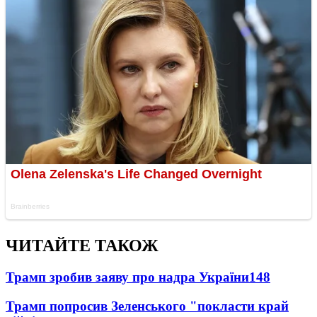
ЧИТАЙТЕ ТАКОЖ
Трамп зробив заяву про надра України
148
Трамп попросив Зеленського "покласти край