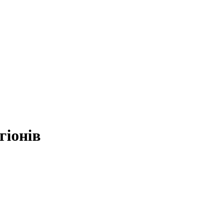
гіонів