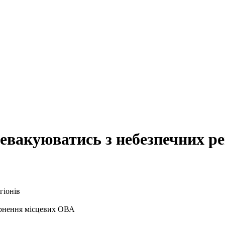
а евакуюватись з небезпечних ре
вернення місцевих ОВА