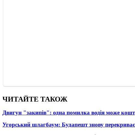
ЧИТАЙТЕ ТАКОЖ
Двигун "закипів": одна помилка водія може кош
Угорський шлагбаум: Будапешт знову перекриває