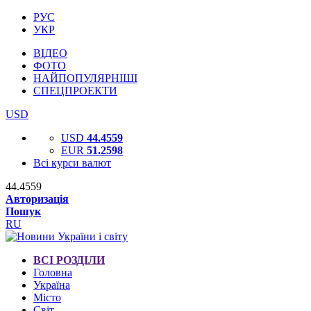
РУС
УКР
ВІДЕО
ФОТО
НАЙПОПУЛЯРНІШІ
СПЕЦПРОЕКТИ
USD
USD
44.4559
EUR
51.2598
Всі курси валют
44.4559
Авторизація
Пошук
RU
ВСІ РОЗДІЛИ
Головна
Україна
Місто
Світ