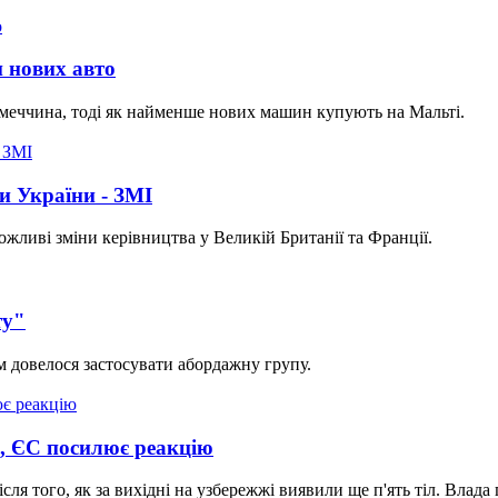
н нових авто
меччина, тоді як найменше нових машин купують на Мальті.
и України - ЗМІ
жливі зміни керівництва у Великій Британії та Франції.
ту"
м довелося застосувати абордажну групу.
є, ЄС посилює реакцію
після того, як за вихідні на узбережжі виявили ще п'ять тіл. Вл