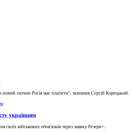
Ф
н новий злочин Росія має платити", зазначив Сергій Корецький.
сту українцям
я своїх військових обов'язків через заявку Резерв+.