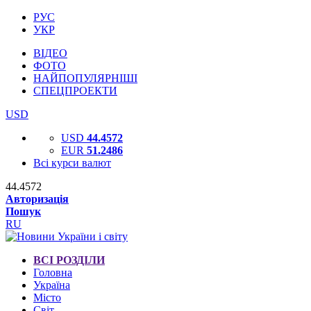
РУС
УКР
ВІДЕО
ФОТО
НАЙПОПУЛЯРНІШІ
СПЕЦПРОЕКТИ
USD
USD
44.4572
EUR
51.2486
Всі курси валют
44.4572
Авторизація
Пошук
RU
ВСІ РОЗДІЛИ
Головна
Україна
Місто
Світ