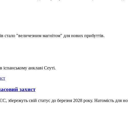
ів стало "величезним магнітом" для нових прибуттів.
в іспанському анклаві Сеуті.
часовий захист
ЄС, збережуть свій статус до березня 2028 року. Натомість для 