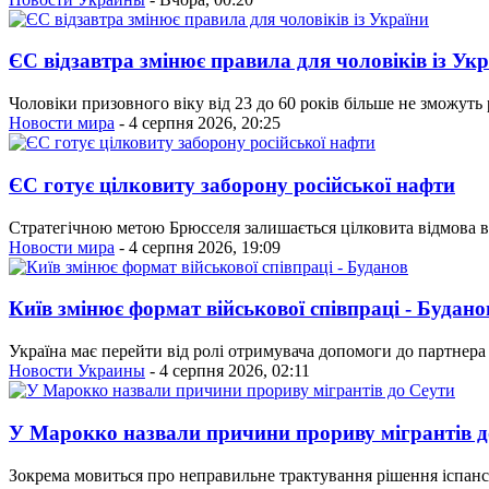
ЄС відзавтра змінює правила для чоловіків із Ук
Чоловіки призовного віку від 23 до 60 років більше не зможуть
Новости мира
- 4 серпня 2026, 20:25
ЄС готує цілковиту заборону російської нафти
Стратегічною метою Брюсселя залишається цілковита відмова ві
Новости мира
- 4 серпня 2026, 19:09
Київ змінює формат військової співпраці - Будано
Україна має перейти від ролі отримувача допомоги до партнера
Новости Украины
- 4 серпня 2026, 02:11
У Марокко назвали причини прориву мігрантів д
Зокрема мовиться про неправильне трактування рішення іспанськ