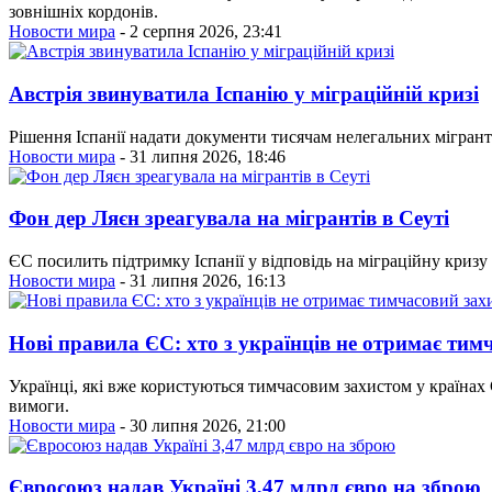
зовнішніх кордонів.
Новости мира
- 2 серпня 2026, 23:41
Австрія звинуватила Іспанію у міграційній кризі
Рішення Іспанії надати документи тисячам нелегальних мігрант
Новости мира
- 31 липня 2026, 18:46
Фон дер Ляєн зреагувала на мігрантів в Сеуті
ЄС посилить підтримку Іспанії у відповідь на міграційну кризу 
Новости мира
- 31 липня 2026, 16:13
Нові правила ЄС: хто з українців не отримає тим
Українці, які вже користуються тимчасовим захистом у країнах 
вимоги.
Новости мира
- 30 липня 2026, 21:00
Євросоюз надав Україні 3,47 млрд євро на зброю