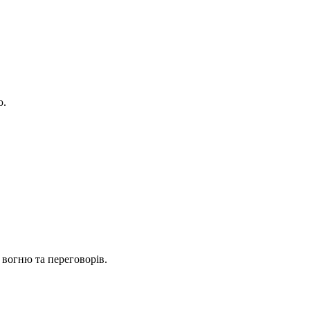
ю.
вогню та переговорів.