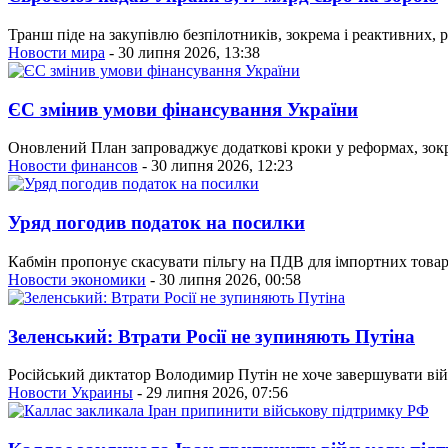
Транш піде на закупівлю безпілотників, зокрема і реактивних, 
Новости мира
- 30 липня 2026, 13:38
ЄС змінив умови фінансування України
Оновлений План запроваджує додаткові кроки у реформах, зокр
Новости финансов
- 30 липня 2026, 12:23
Уряд погодив податок на посилки
Кабмін пропонує скасувати пільгу на ПДВ для імпортних товарі
Новости экономики
- 30 липня 2026, 00:58
Зеленський: Втрати Росії не зупиняють Путіна
Російський диктатор Володимир Путін не хоче завершувати вій
Новости Украины
- 29 липня 2026, 07:56