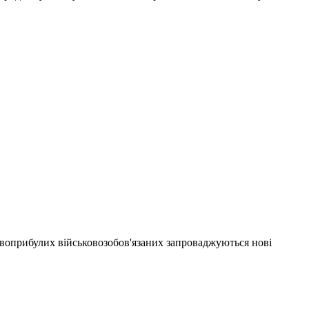
новоприбулих військовозобов'язаних запроваджуються нові