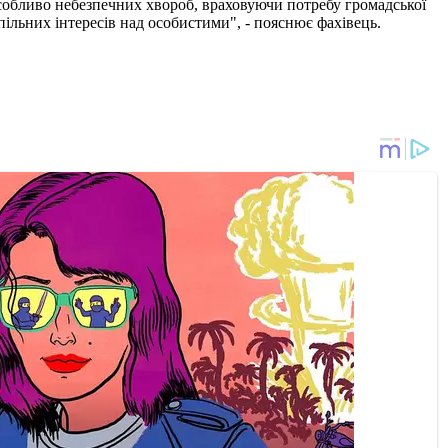
особливо небезпечних хвороб, враховуючи потребу громадської
пільних інтересів над особистими", - пояснює фахівець.