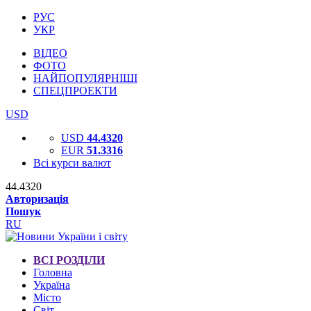
РУС
УКР
ВІДЕО
ФОТО
НАЙПОПУЛЯРНІШІ
СПЕЦПРОЕКТИ
USD
USD
44.4320
EUR
51.3316
Всі курси валют
44.4320
Авторизація
Пошук
RU
ВСІ РОЗДІЛИ
Головна
Україна
Місто
Світ