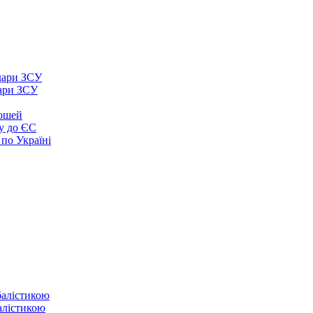
дари ЗСУ
рошей
у до ЄС
 по Україні
балістикою