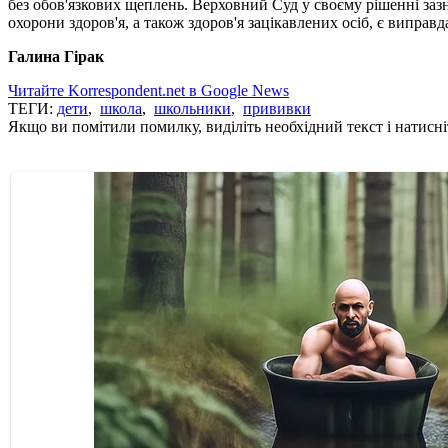
без обов'язкових щеплень. Верховний Суд у своєму рішенні за
охорони здоров'я, а також здоров'я зацікавлених осіб, є випра
Галина Гірак
Читайте Korrespondent.net в Google News
ТЕГИ:
дети
,
школа
,
школьники
,
прививки
Якщо ви помітили помилку, виділіть необхідний текст і натисніт