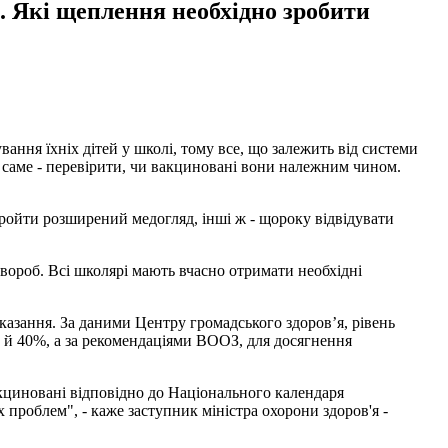
. Які щеплення необхідно зробити
ння їхніх дітей у школі, тому все, що залежить від системи
 а саме - перевірити, чи вакциновані вони належним чином.
 пройти розширений медогляд, інші ж - щороку відвідувати
вороб. Всі школярі мають вчасно отримати необхідні
казання. За даними Центру громадського здоров’я, рівень
 й 40%, а за рекомендаціями ВООЗ, для досягнення
акциновані відповідно до Національного календаря
 проблем", - каже заступник міністра охорони здоров'я -