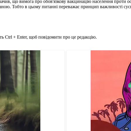
значив, що вимога про обов'язкову вакцинацію населення проти 
вданою. Тобто в цьому питанні переважає принцип важливості сус
ь Ctrl + Enter, щоб повідомити про це редакцію.