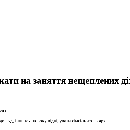
кати на заняття нещеплених ді
огляд, інші ж - щороку відвідувати сімейного лікаря