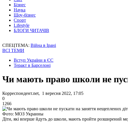
Бізнес
Наука
Шоу-бізнес
Спорт
Lifestyle
БЛОГИ ЧИТАЧІВ
СПЕЦТЕМА:
Війна в Ірані
ВСІ ТЕМИ
Вступ України в ЄС
Теракт в Барселоні
Чи мають право школи не пус
Корреспондент.net, 1 вересня 2022, 17:05
0
1266
Фото: МОЗ Украины
Діти, які вперше йдуть до школи, мають пройти розширений мед