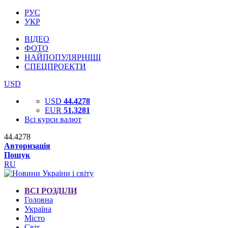
РУС
УКР
ВІДЕО
ФОТО
НАЙПОПУЛЯРНІШІ
СПЕЦПРОЕКТИ
USD
USD
44.4278
EUR
51.3281
Всі курси валют
44.4278
Авторизація
Пошук
RU
ВСІ РОЗДІЛИ
Головна
Україна
Місто
Світ