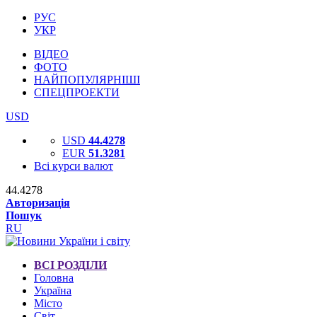
РУС
УКР
ВІДЕО
ФОТО
НАЙПОПУЛЯРНІШІ
СПЕЦПРОЕКТИ
USD
USD
44.4278
EUR
51.3281
Всі курси валют
44.4278
Авторизація
Пошук
RU
ВСІ РОЗДІЛИ
Головна
Україна
Місто
Світ