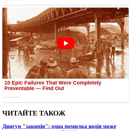
ЧИТАЙТЕ ТАКОЖ
Двигун "закипів": одна помилка водія може