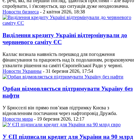
Є речі, які, на перший погляд, здаються простими – але варто
спробувати, і з'ясовується, що ситуація дуже неоднозначна.
Новости бизнеса
- 2 квітня 2026, 18:38
Виділення кредиту Україні відтермінували до
червневого саміту ЄС
Каллас визнала наявність перешкод для погодження
фінансування та працюють над їх подоланням, розраховуючи
ухвалити рішення на саміті Європейської Ради у червні.
Новости Украины
- 31 березня 2026, 17:54
Орбан відмовляється підтримувати Україну без
нафти
У Брюсселі він прямо пов’язав підтримку Києва з
відновленням постачання через нафтопровід Дружба.
Новости мира
- 19 березня 2026, 12:17
У ЄП підписали кредит для України на 90 млрд