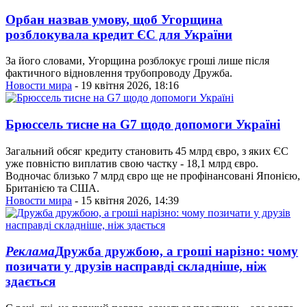
Орбан назвав умову, щоб Угорщина
розблокувала кредит ЄС для України
За його словами, Угорщина розблокує гроші лише після
фактичного відновлення трубопроводу Дружба.
Новости мира
- 19 квітня 2026, 18:16
Брюссель тисне на G7 щодо допомоги Україні
Загальний обсяг кредиту становить 45 млрд євро, з яких ЄС
уже повністю виплатив свою частку - 18,1 млрд євро.
Водночас близько 7 млрд євро ще не профінансовані Японією,
Британією та США.
Новости мира
- 15 квітня 2026, 14:39
Реклама
Дружба дружбою, а гроші нарізно: чому
позичати у друзів насправді складніше, ніж
здається