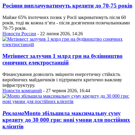
Росіяни виплачуватимуть кредити до 70-75 років
Майже 65% іпотечних позик у Росії закриватимуть після 60
років, тоді як кожна п’ята - після досягнення позичальниками
70-75 років.
Новости России
- 22 липня 2026, 14:26
Метінвест залучив 1 млрд грн на будівництво
сонячних електростанцій
Фінансування дозволить зміцнити енергетичну стійкість
виробничих майданчиків і підтримати критично важливу
інфраструктуру.
Новости компаний
- 27 червня 2026, 16:44
Реклама
Monto збільшила максимальну суму
кредиту до 30 000 грн: нові умови для постійних
клієнтів