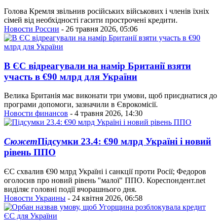
Голова Кремля звільнив російських військових і членів їхніх
сімей від необхідності гасити прострочені кредити.
Новости России
- 26 травня 2026, 05:06
В ЄС відреагували на намір Британії взяти
участь в €90 млрд для України
Велика Британія має виконати три умови, щоб приєднатися до
програми допомоги, зазначили в Єврокомісії.
Новости финансов
- 4 травня 2026, 14:30
Сюжет
Підсумки 23.4: €90 млрд Україні і новий
рівень ППО
ЄС схвалив €90 млрд Україні і санкції проти Росії; Федоров
оголосив про новий рівень "малої" ППО. Кореспондент.net
виділяє головні події вчорашнього дня.
Новости Украины
- 24 квітня 2026, 06:58