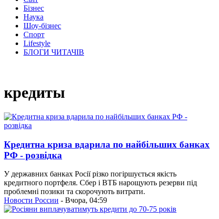
Бізнес
Наука
Шоу-бізнес
Спорт
Lifestyle
БЛОГИ ЧИТАЧІВ
кредиты
Кредитна криза вдарила по найбільших банках
РФ - розвідка
У державних банках Росії різко погіршується якість
кредитного портфеля. Сбер і ВТБ нарощують резерви під
проблемні позики та скорочують витрати.
Новости России
- Вчора, 04:59