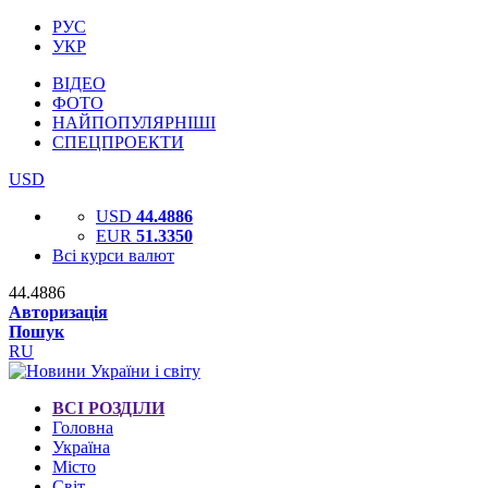
РУС
УКР
ВІДЕО
ФОТО
НАЙПОПУЛЯРНІШІ
СПЕЦПРОЕКТИ
USD
USD
44.4886
EUR
51.3350
Всі курси валют
44.4886
Авторизація
Пошук
RU
ВСІ РОЗДІЛИ
Головна
Україна
Місто
Світ