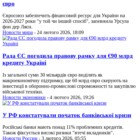
євро
Євросоюз забезпечить фінансовий ресурс для України на
2026-2027 роки "у той чи інший спосіб", запевнила Урсула
фон дер Ляєн.
Новости мира
- 24 лютого 2026, 18:09
Рада ЄС погодила правову рамку для €90 млрд
кредиту Україні
Із загальної суми 30 мільярдів євро виділять як
макроекономічну підтримку, ще 60 млрд євро скерують на
інвестиції в оборонно-промислові спроможності та закупівлю
військової техніки.
Новости экономики
- 4 лютого 2026, 19:26
У РФ констатували початок банківської кризи
Російські банки мають понад 11% проблемних кредитів.
Також фіксується високі ризики "втечі вкладників".
Новости России
- 3 лютого 2026, 05:55