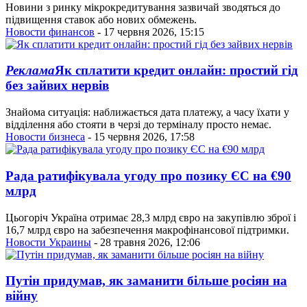
Новини з ринку мікрокредитування зазвичай зводяться до
підвищення ставок або нових обмежень.
Новости финансов
- 17 червня 2026, 15:15
Реклама
Як сплатити кредит онлайн: простий гід
без зайвих нервів
Знайома ситуація: наближається дата платежу, а часу їхати у
відділення або стояти в черзі до терміналу просто немає.
Новости бизнеса
- 15 червня 2026, 17:58
Рада ратифікувала угоду про позику ЄС на €90
млрд
Цьогоріч Україна отримає 28,3 млрд євро на закупівлю зброї і
16,7 млрд євро на забезпечення макрофінансової підтримки.
Новости Украины
- 28 травня 2026, 12:06
Путін придумав, як заманити більше росіян на
війну