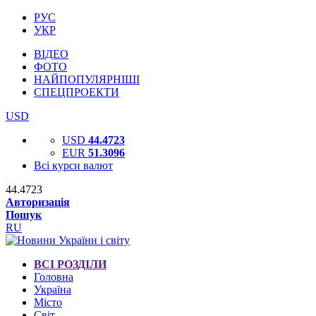
РУС
УКР
ВІДЕО
ФОТО
НАЙПОПУЛЯРНІШІ
СПЕЦПРОЕКТИ
USD
USD
44.4723
EUR
51.3096
Всі курси валют
44.4723
Авторизація
Пошук
RU
ВСІ РОЗДІЛИ
Головна
Україна
Місто
Світ