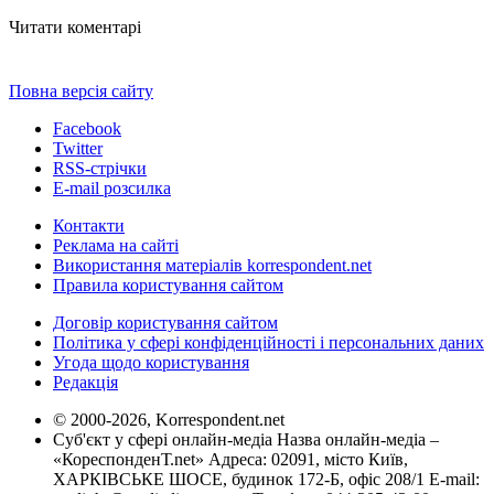
Читати коментарі
Повна версія сайту
Facebook
Twitter
RSS-стрічки
E-mail розсилка
Контакти
Реклама на сайті
Використання матеріалів korrespondent.net
Правила користування сайтом
Договір користування сайтом
Політика у сфері конфіденційності і персональних даних
Угода щодо користування
Редакція
© 2000-2026, Korrespondent.net
Суб'єкт у сфері онлайн-медіа Назва онлайн-медіа –
«КореспонденТ.net» Адреса: 02091, місто Київ,
ХАРКІВСЬКЕ ШОСЕ, будинок 172-Б, офіс 208/1 E-mail: