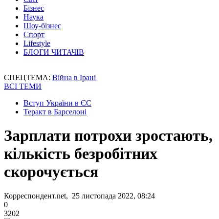
Бізнес
Наука
Шоу-бізнес
Спорт
Lifestyle
БЛОГИ ЧИТАЧІВ
СПЕЦТЕМА:
Війна в Ірані
ВСІ ТЕМИ
Вступ України в ЄС
Теракт в Барселоні
Зарплати потрохи зростають,
кількість безробітних
скорочується
Корреспондент.net, 25 листопада 2022, 08:24
0
3202