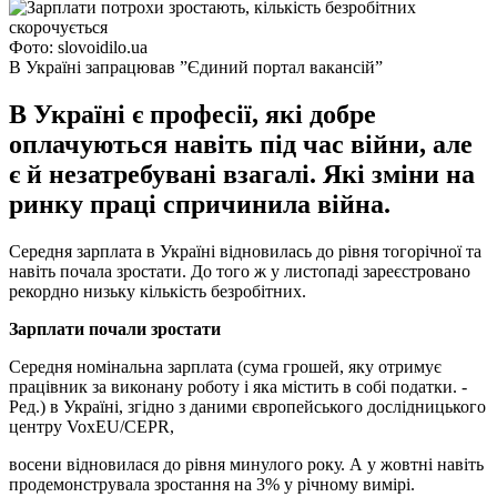
Фото: slovoidilo.ua
В Україні запрацював ”Єдиний портал вакансій”
В Україні є професії, які добре
оплачуються навіть під час війни, але
є й незатребувані взагалі. Які зміни на
ринку праці спричинила війна.
Середня зарплата в Україні відновилась до рівня тогорічної та
навіть почала зростати. До того ж у листопаді зареєстровано
рекордно низьку кількість безробітних.
Зарплати почали зростати
Середня номінальна зарплата (сума грошей, яку отримує
працівник за виконану роботу і яка містить в собі податки. -
Ред.) в Україні, згідно з даними європейського дослідницького
центру VoxEU/CEPR,
восени відновилася до рівня минулого року. А у жовтні навіть
продемонструвала зростання на 3% у річному вимірі.