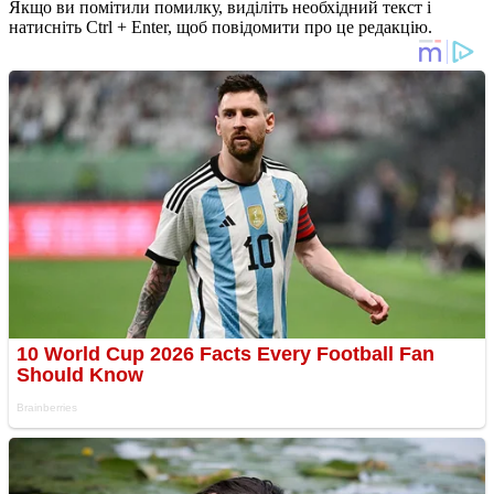
Якщо ви помітили помилку, виділіть необхідний текст і
натисніть Ctrl + Enter, щоб повідомити про це редакцію.