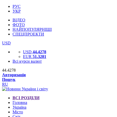
РУС
УКР
ВІДЕО
ФОТО
НАЙПОПУЛЯРНІШІ
СПЕЦПРОЕКТИ
USD
USD
44.4278
EUR
51.3281
Всі курси валют
44.4278
Авторизація
Пошук
RU
ВСІ РОЗДІЛИ
Головна
Україна
Місто
Світ