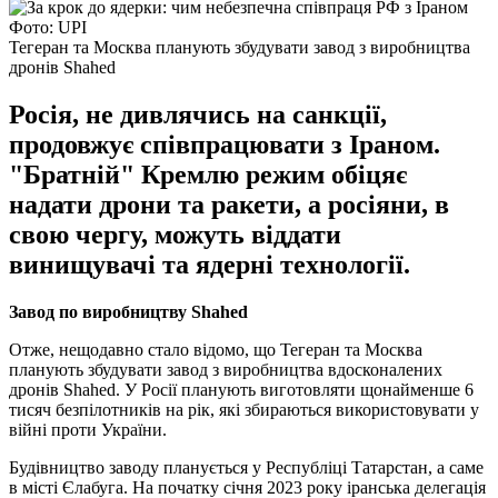
Фото: UPI
Тегеран та Москва планують збудувати завод з виробництва
дронів Shahed
Росія, не дивлячись на санкції,
продовжує співпрацювати з Іраном.
"Братній" Кремлю режим обіцяє
надати дрони та ракети, а росіяни, в
свою чергу, можуть віддати
винищувачі та ядерні технології.
Завод по виробництву Shahed
Отже, нещодавно стало відомо, що Тегеран та Москва
планують збудувати завод з виробництва вдосконалених
дронів Shahed. У Росії планують виготовляти щонайменше 6
тисяч безпілотників на рік, які збираються використовувати у
війні проти України.
Будівництво заводу планується у Республіці Татарстан, а саме
в місті Єлабуга. На початку січня 2023 року іранська делегація