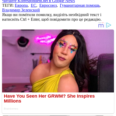
Читайте Korrespondent.net в Google News
ТЕГИ:
Европа
,
ЕС
,
Евросоюз
,
Гуманитарная помощь
,
Владимир Зеленский
Якщо ви помітили помилку, виділіть необхідний текст і
натисніть Ctrl + Enter, щоб повідомити про це редакцію.