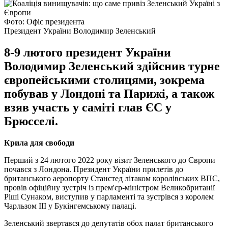
Фото: Офіс президента
Президент України Володимир Зеленський
8-9 лютого президент України
Володимир Зеленський здійснив турне
європейськими столицями, зокрема
побував у Лондоні та Парижі, а також
взяв участь у саміті глав ЄС у
Брюсселі.
Крила для свободи
Перший з 24 лютого 2022 року візит Зеленського до Європи
почався з Лондона. Президент України прилетів до
британського аеропорту Станстед літаком королівських ВПС,
провів офіційну зустріч із прем'єр-міністром Великобританії
Ріші Сунаком, виступив у парламенті та зустрівся з королем
Чарльзом III у Букінгемському палаці.
Зеленський звертався до депутатів обох палат британського