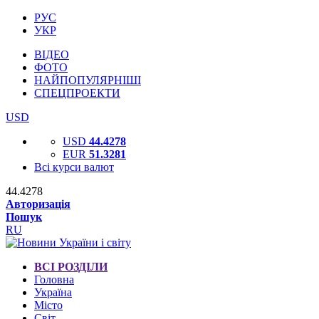
РУС
УКР
ВІДЕО
ФОТО
НАЙПОПУЛЯРНІШІ
СПЕЦПРОЕКТИ
USD
USD
44.4278
EUR
51.3281
Всі курси валют
44.4278
Авторизація
Пошук
RU
ВСІ РОЗДІЛИ
Головна
Україна
Місто
Світ