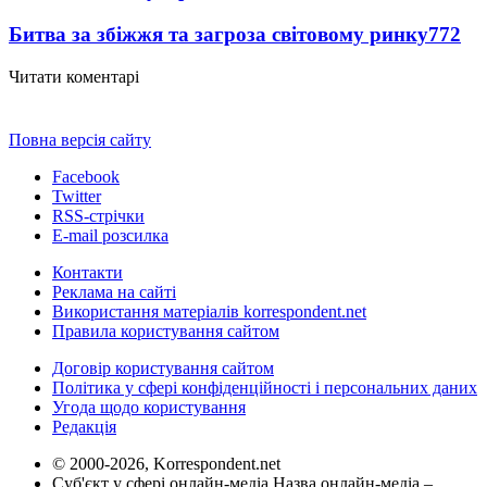
Битва за збіжжя та загроза світовому ринку
772
Читати коментарі
Повна версія сайту
Facebook
Twitter
RSS-стрічки
E-mail розсилка
Контакти
Реклама на сайті
Використання матеріалів korrespondent.net
Правила користування сайтом
Договір користування сайтом
Політика у сфері конфіденційності і персональних даних
Угода щодо користування
Редакція
© 2000-2026, Korrespondent.net
Суб'єкт у сфері онлайн-медіа Назва онлайн-медіа –