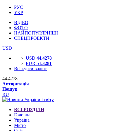
РУС
УКР
ВІДЕО
ФОТО
НАЙПОПУЛЯРНІШІ
СПЕЦПРОЕКТИ
USD
USD
44.4278
EUR
51.3281
Всі курси валют
44.4278
Авторизація
Пошук
RU
ВСІ РОЗДІЛИ
Головна
Україна
Місто
Світ