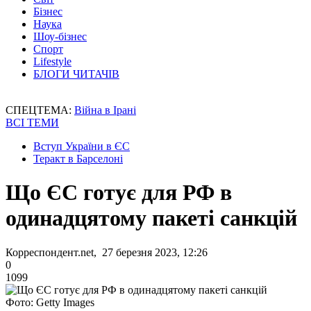
Бізнес
Наука
Шоу-бізнес
Спорт
Lifestyle
БЛОГИ ЧИТАЧІВ
СПЕЦТЕМА:
Війна в Ірані
ВСІ ТЕМИ
Вступ України в ЄС
Теракт в Барселоні
Що ЄС готує для РФ в
одинадцятому пакеті санкцій
Корреспондент.net, 27 березня 2023, 12:26
0
1099
Фото: Getty Images