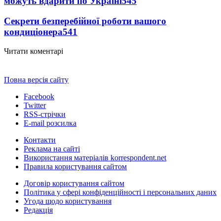
можуть вдарити по Україні
545
Секрети безперебійної роботи вашого
кондиціонера
541
Читати коментарі
Повна версія сайту
Facebook
Twitter
RSS-стрічки
E-mail розсилка
Контакти
Реклама на сайті
Використання матеріалів korrespondent.net
Правила користування сайтом
Договір користування сайтом
Політика у сфері конфіденційності і персональних даних
Угода щодо користування
Редакція