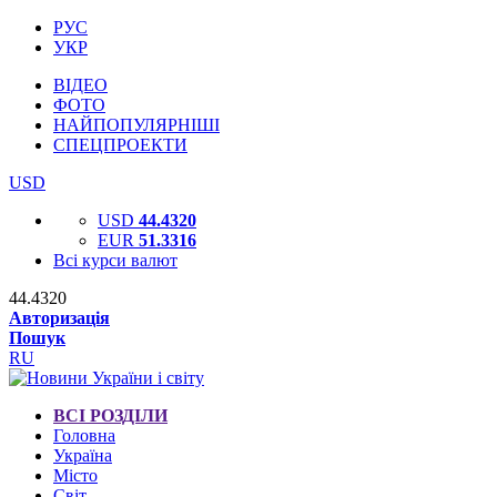
РУС
УКР
ВІДЕО
ФОТО
НАЙПОПУЛЯРНІШІ
СПЕЦПРОЕКТИ
USD
USD
44.4320
EUR
51.3316
Всі курси валют
44.4320
Авторизація
Пошук
RU
ВСІ РОЗДІЛИ
Головна
Україна
Місто
Світ