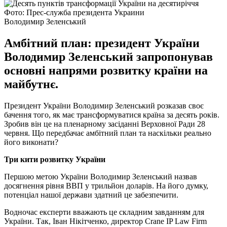
Фото: Прес-служба президента Украини
Володимир Зеленський
Амбітний план: президент України
Володимир Зеленський запропонував
основні напрями розвитку країни на
майбутнє.
Президент України Володимир Зеленський розказав своє
бачення того, як має трансформуватися країна за десять років.
Зробив він це на пленарному засіданні Верховної Ради 28
червня. Що передбачає амбітний план та наскільки реально
його виконати?
Три кити розвитку України
Першою метою України Володимир Зеленський назвав
досягнення рівня ВВП у трильйон доларів. На його думку,
потенціал нашої держави здатний це забезпечити.
Водночас експерти вважають це складним завданням для
України. Так, Іван Нікітченко, директор Crane IP Law Firm