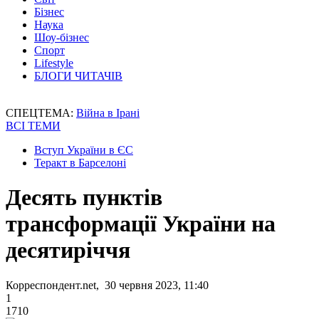
Бізнес
Наука
Шоу-бізнес
Спорт
Lifestyle
БЛОГИ ЧИТАЧІВ
СПЕЦТЕМА:
Війна в Ірані
ВСІ ТЕМИ
Вступ України в ЄС
Теракт в Барселоні
Десять пунктів
трансформації України на
десятиріччя
Корреспондент.net, 30 червня 2023, 11:40
1
1710