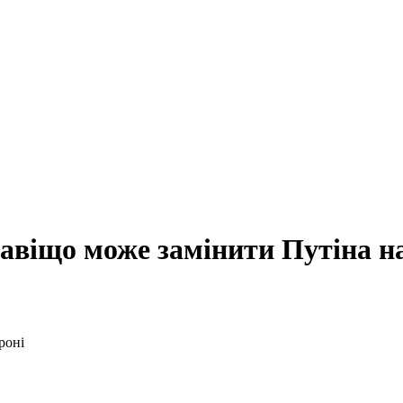
навіщо може замінити Путіна н