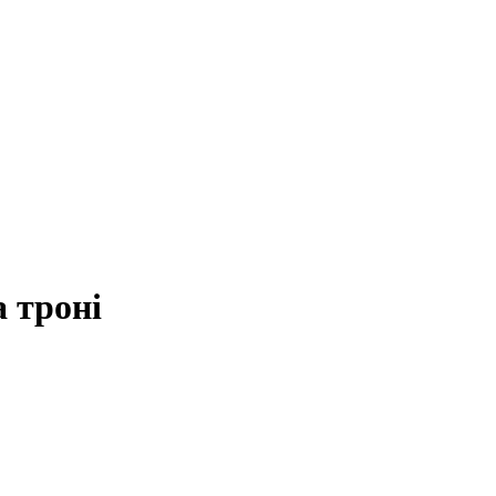
а троні