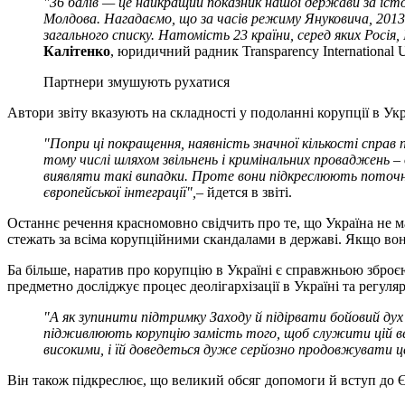
"36 балів — це найкращий показник нашої держави за істо
Молдова. Нагадаємо, що за часів режиму Януковича, 2013 
загального списку. Натомість 23 країни, серед яких Росія
Калітенко
, юридичний радник Transparency International U
Партнери змушують рухатися
Автори звіту вказують на складності у подоланні корупції в Ук
"Попри ці покращення, наявність значної кількості справ 
тому числі шляхом звільнень і кримінальних проваджень 
виявляти такі випадки. Проте вони підкреслюють поточні
європейської інтеграції",
– йдется в звіті.
Останнє речення красномовно свідчить про те, що Україна не м
стежать за всіма корупційними скандалами в державі. Якщо вон
Ба більше, наратив про корупцію в Україні є справжньою зброє
предметно досліджує процес деолігархізації в Україні та регуля
"А як зупинити підтримку Заходу й підірвати бойовий дух
підживлюють корупцію замість того, щоб служити цій вел
високими, і їй доведеться дуже серйозно продовжувати ц
Він також підкреслює, що великий обсяг допомоги й вступ до Є