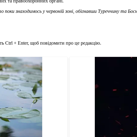
них та правоохоронних органі.
 поки знаходимось у червоній зоні, обігнавши Туреччину та Бос
ь Ctrl + Enter, щоб повідомити про це редакцію.