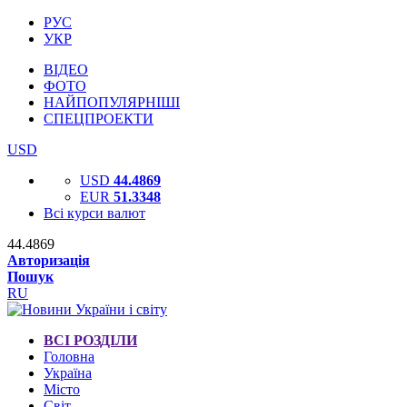
РУС
УКР
ВІДЕО
ФОТО
НАЙПОПУЛЯРНІШІ
СПЕЦПРОЕКТИ
USD
USD
44.4869
EUR
51.3348
Всі курси валют
44.4869
Авторизація
Пошук
RU
ВСІ РОЗДІЛИ
Головна
Україна
Місто
Світ