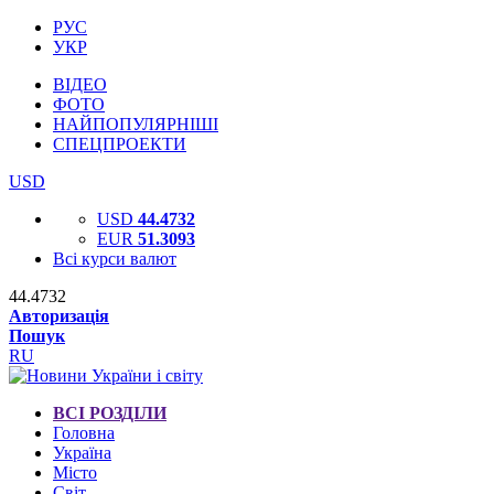
РУС
УКР
ВІДЕО
ФОТО
НАЙПОПУЛЯРНІШІ
СПЕЦПРОЕКТИ
USD
USD
44.4732
EUR
51.3093
Всі курси валют
44.4732
Авторизація
Пошук
RU
ВСІ РОЗДІЛИ
Головна
Україна
Місто
Світ