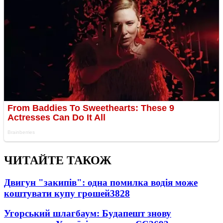
ЧИТАЙТЕ ТАКОЖ
Двигун "закипів": одна помилка водія може
коштувати купу грошей
3828
Угорський шлагбаум: Будапешт знову