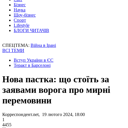
Бізнес
Наука
Шоу-бізнес
Спорт
Lifestyle
БЛОГИ ЧИТАЧІВ
СПЕЦТЕМА:
Війна в Ірані
ВСІ ТЕМИ
Вступ України в ЄС
Теракт в Барселоні
Нова пастка: що стоїть за
заявами ворога про мирні
перемовини
Корреспондент.net, 19 лютого 2024, 18:00
1
4455