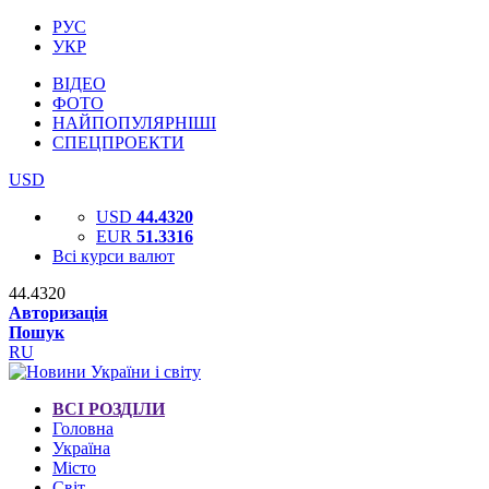
РУС
УКР
ВІДЕО
ФОТО
НАЙПОПУЛЯРНІШІ
СПЕЦПРОЕКТИ
USD
USD
44.4320
EUR
51.3316
Всі курси валют
44.4320
Авторизація
Пошук
RU
ВСІ РОЗДІЛИ
Головна
Україна
Місто
Світ