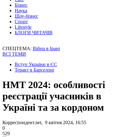
Бізнес
Наука
Шоу-бізнес
Спорт
Lifestyle
БЛОГИ ЧИТАЧІВ
СПЕЦТЕМА:
Війна в Ірані
ВСІ ТЕМИ
Вступ України в ЄС
Теракт в Барселоні
НМТ 2024: особливості
реєстрації учасників в
Україні та за кордоном
Корреспондент.net, 9 квітня 2024, 16:55
0
529