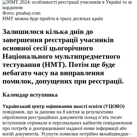
Фото: pixabay.com
НМТ можна буде пройти в трьох десятках країн
Залишилося кілька днів до
завершення реєстрації учасників
основної сесії цьогорічного
Національного мультипредметного
тестування (НМТ). Потім ще буде
небагато часу на виправлення
помилок, допущених при реєстрації.
Календар вступника
Український центр оцінювання якості освіти (УЦОЯО)
повідомив, що за даними на 8 квітня за результатами
оброблення реєстраційних документів понад п’ять тисяч
вступників отримали в персональних кабінетів повідомлення
про потребу в доопрацюванні наданої ними інформації або
копій документів. Усунути помилки потрібно якнайшвидше -