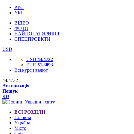
РУС
УКР
ВІДЕО
ФОТО
НАЙПОПУЛЯРНІШІ
СПЕЦПРОЕКТИ
USD
USD
44.4732
EUR
51.3093
Всі курси валют
44.4732
Авторизація
Пошук
RU
ВСІ РОЗДІЛИ
Головна
Україна
Місто
Світ