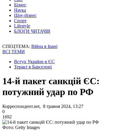
Бізнес
Наука
Шоу-бізнес
Спорт
Lifestyle
БЛОГИ ЧИТАЧІВ
СПЕЦТЕМА:
Війна в Ірані
ВСІ ТЕМИ
Вступ України в ЄС
Теракт в Барселоні
14-й пакет санкцій ЄС:
потужний удар по РФ
Корреспондент.net, 8 травня 2024, 13:27
0
1692
Фото: Getty Images