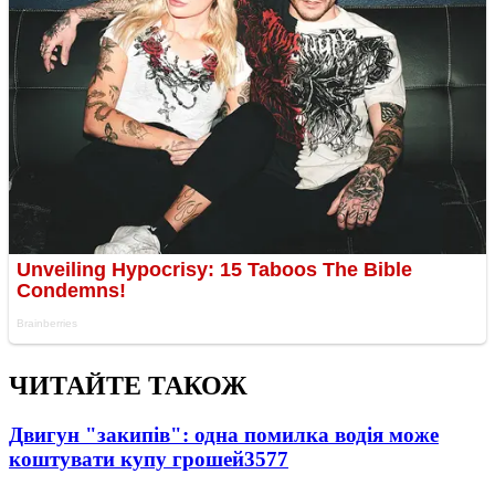
ЧИТАЙТЕ ТАКОЖ
Двигун "закипів": одна помилка водія може
коштувати купу грошей
3577