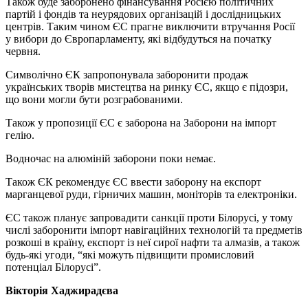
Також буде заборонено фінансування Росією політичних
партій і фондів та неурядових організацій і дослідницьких
центрів. Таким чином ЄС прагне виключити втручання Росії
у вибори до Європарламенту, які відбудуться на початку
червня.
Символічно ЄК запропонувала заборонити продаж
українських творів мистецтва на ринку ЄС, якщо є підозри,
що вони могли бути розграбованими.
Також у пропозиції ЄС є заборона на Заборони на імпорт
гелію.
Водночас на алюміній заборони поки немає.
Також ЄК рекомендує ЄС ввести заборону на експорт
марганцевої руди, гірничих машин, моніторів та електроніки.
ЄС також планує запровадити санкції проти Білорусі, у тому
числі заборонити імпорт навігаційних технологій та предметів
розкоші в країну, експорт із неї сирої нафти та алмазів, а також
будь-які угоди, “які можуть підвищити промисловий
потенціал Білорусі”.
Вікторія Хаджирадєва