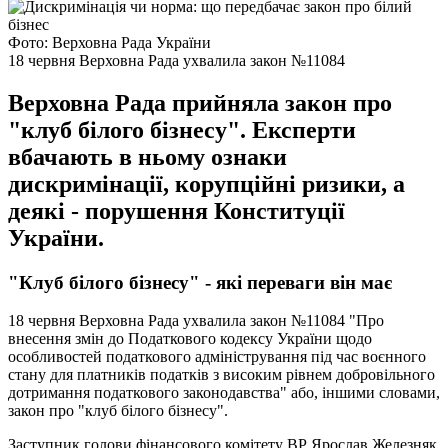
Фото: Верховна Рада України
18 червня Верховна Рада ухвалила закон №11084
Верховна Рада прийняла закон про
"клуб білого бізнесу". Експерти
вбачають в ньому ознаки
дискримінації, корупційні ризики, а
деякі - порушення Конституції
України.
"Клуб білого бізнесу" - які переваги він має
18 червня Верховна Рада ухвалила закон №11084 "Про
внесення змін до Податкового кодексу України щодо
особливостей податкового адміністрування під час воєнного
стану для платників податків з високим рівнем добровільного
дотримання податкового законодавства" або, іншими словами,
закон про "клуб білого бізнесу".
Заступник голови фінансового комітету ВР Ярослав Железняк