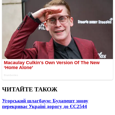
ЧИТАЙТЕ ТАКОЖ
Угорський шлагбаум: Будапешт знову
перекриває Україні дорогу до ЄС
2544