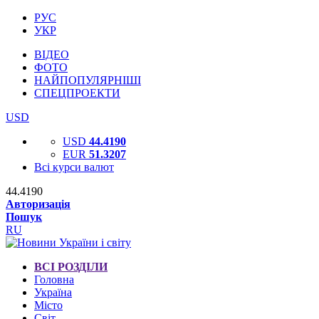
РУС
УКР
ВІДЕО
ФОТО
НАЙПОПУЛЯРНІШІ
СПЕЦПРОЕКТИ
USD
USD
44.4190
EUR
51.3207
Всі курси валют
44.4190
Авторизація
Пошук
RU
ВСІ РОЗДІЛИ
Головна
Україна
Місто
Світ