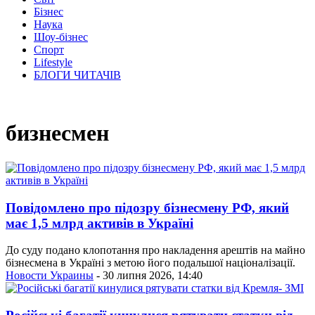
Бізнес
Наука
Шоу-бізнес
Спорт
Lifestyle
БЛОГИ ЧИТАЧІВ
бизнесмен
Повідомлено про підозру бізнесмену РФ, який
має 1,5 млрд активів в Україні
До суду подано клопотання про накладення арештів на майно
бізнесмена в Україні з метою його подальшої націоналізації.
Новости Украины
- 30 липня 2026, 14:40