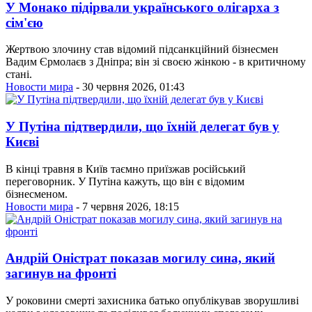
У Монако підірвали українського олігарха з
сім'єю
Жертвою злочину став відомий підсанкційний бізнесмен
Вадим Єрмолаєв з Дніпра; він зі своєю жінкою - в критичному
стані.
Новости мира
- 30 червня 2026, 01:43
У Путіна підтвердили, що їхній делегат був у
Києві
В кінці травня в Київ таємно приїзжав російський
переговорник. У Путіна кажуть, що він є відомим
бізнесменом.
Новости мира
- 7 червня 2026, 18:15
Андрій Оністрат показав могилу сина, який
загинув на фронті
У роковини смерті захисника батько опублікував зворушливі