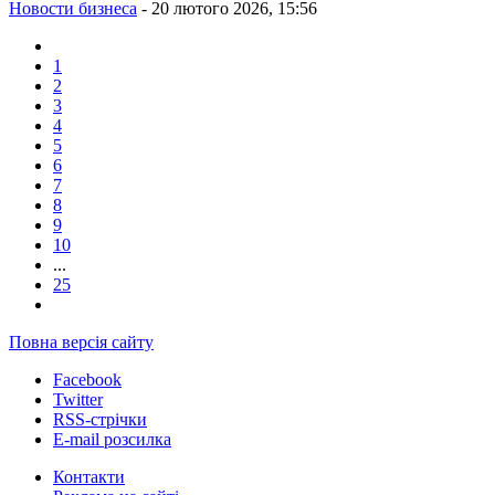
Новости бизнеса
- 20 лютого 2026, 15:56
1
2
3
4
5
6
7
8
9
10
...
25
Повна версія сайту
Facebook
Twitter
RSS-стрічки
E-mail розсилка
Контакти