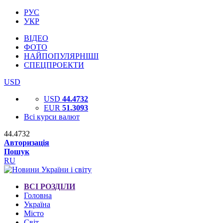
РУС
УКР
ВІДЕО
ФОТО
НАЙПОПУЛЯРНІШІ
СПЕЦПРОЕКТИ
USD
USD
44.4732
EUR
51.3093
Всі курси валют
44.4732
Авторизація
Пошук
RU
ВСІ РОЗДІЛИ
Головна
Україна
Місто
Світ