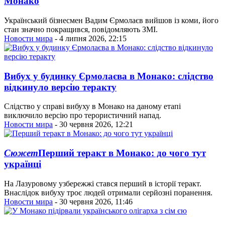
Монако
Український бізнесмен Вадим Єрмолаєв вийшов із коми, його
стан значно покращився, повідомляють ЗМІ.
Новости мира
- 4 липня 2026, 22:15
Вибух у будинку Єрмолаєва в Монако: слідство
відкинуло версію теракту
Слідство у справі вибуху в Монако на даному етапі
виключило версію про терористичний напад.
Новости мира
- 30 червня 2026, 12:21
Сюжет
Перший теракт в Монако: до чого тут
українці
На Лазуровому узбережжі стався перший в історії теракт.
Внаслідок вибуху троє людей отримали серйозні поранення.
Новости мира
- 30 червня 2026, 11:46