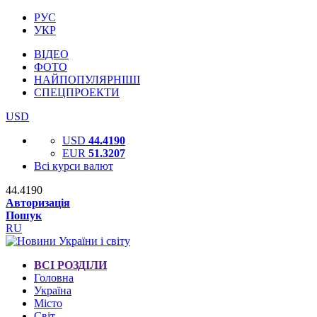
РУС
УКР
ВІДЕО
ФОТО
НАЙПОПУЛЯРНІШІ
СПЕЦПРОЕКТИ
USD
USD
44.4190
EUR
51.3207
Всі курси валют
44.4190
Авторизація
Пошук
RU
ВСІ РОЗДІЛИ
Головна
Україна
Місто
Світ