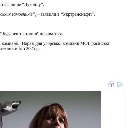
ються лише “Лукойлу”.
ських замовників”,
– заявили в “Укртранснафті”.
ії Будапешт готовий позиватися.
компанії. Наразі для угорської компанії MOL російські
замінити їх з 2025 р.