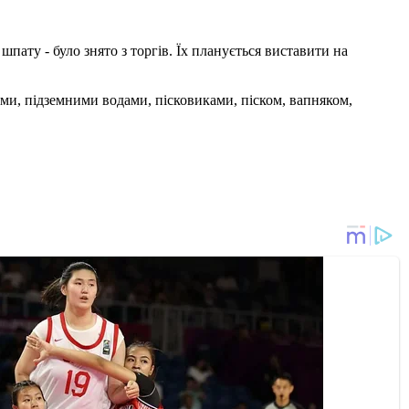
пату - було знято з торгів. Їх планується виставити на
ми, підземними водами, пісковиками, піском, вапняком,