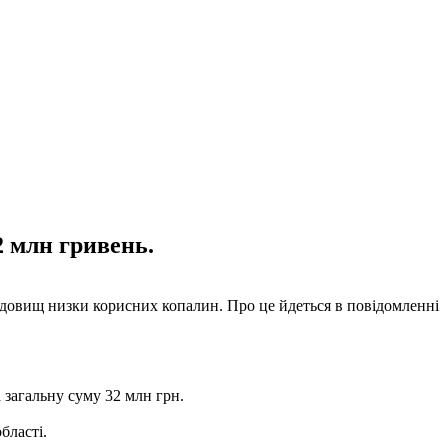
2 млн гривень.
 родовищ низки корисних копалин. Про це йдеться в повідомленні
а загальну суму 32 млн грн.
бласті.