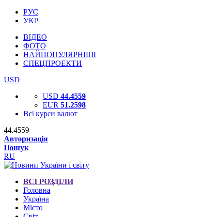
РУС
УКР
ВІДЕО
ФОТО
НАЙПОПУЛЯРНІШІ
СПЕЦПРОЕКТИ
USD
USD
44.4559
EUR
51.2598
Всі курси валют
44.4559
Авторизація
Пошук
RU
ВСІ РОЗДІЛИ
Головна
Україна
Місто
Світ