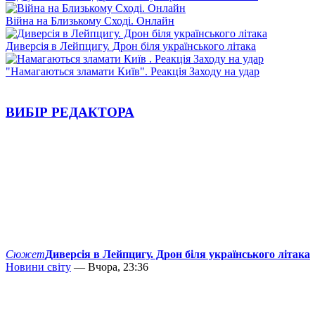
Війна на Близькому Сході. Онлайн
Диверсія в Лейпцигу. Дрон біля українського літака
"Намагаються зламати Київ". Реакція Заходу на удар
ВИБІР РЕДАКТОРА
Сюжет
Диверсія в Лейпцигу. Дрон біля українського літака
Новини світу
— Вчора, 23:36