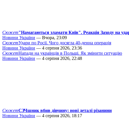
Сюжет
"Намагаються зламати Київ". Реакція Заходу на уда
Новини України
— Вчора, 23:09
Сюжет
Удари по Росії. Чого досягла 40-денна операція
Новини України
— 4 серпня 2026, 23:36
Сюжет
Напади на українців в Польщі. Як змінити ситуацію
Новини України
— 4 серпня 2026, 22:48
Сюжет
СЗЧшник вбив дівчину: нові деталі різанини
Новини України
— 4 серпня 2026, 18:17