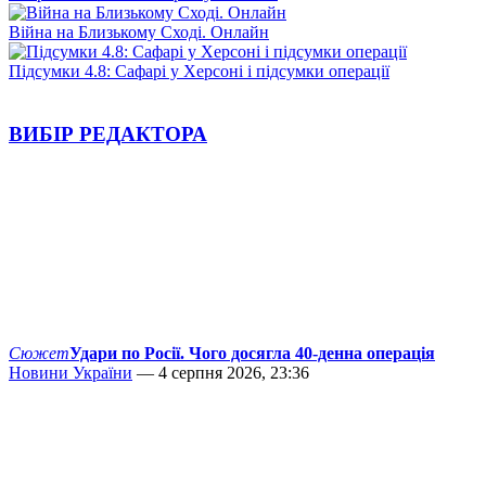
Війна на Близькому Сході. Онлайн
Підсумки 4.8: Сафарі у Херсоні і підсумки операції
ВИБІР РЕДАКТОРА
Сюжет
Удари по Росії. Чого досягла 40-денна операція
Новини України
— 4 серпня 2026, 23:36