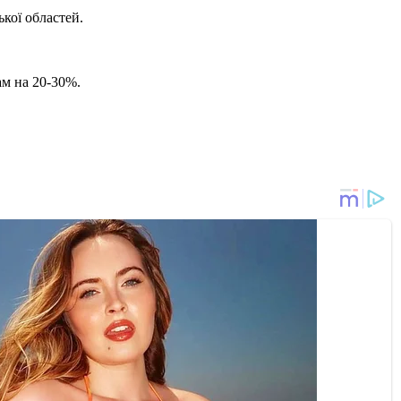
ької областей.
м на 20-30%.