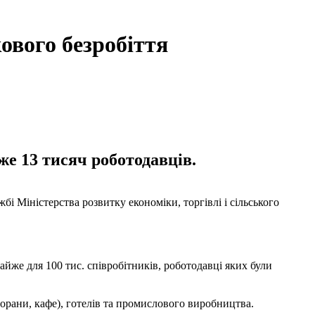
ового безробіття
е 13 тисяч роботодавців.
і Міністерства розвитку економіки, торгівлі і сільського
йже для 100 тис. співробітників, роботодавці яких були
орани, кафе), готелів та промислового виробництва.