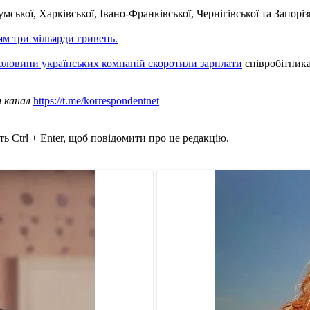
мської, Харківської, Івано-Франківської, Чернігівської та Запоріз
ям три мільярди гривень.
оловини українських компаній скоротили зарплати
співробітника
ш канал
https://t.me/korrespondentnet
ь Ctrl + Enter, щоб повідомити про це редакцію.