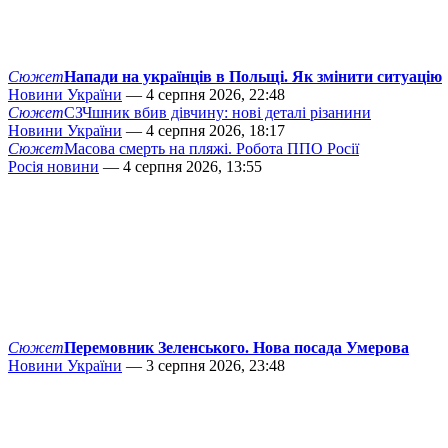
Сюжет
Напади на українців в Польщі. Як змінити ситуацію
Новини України
— 4 серпня 2026, 22:48
Сюжет
СЗЧшник вбив дівчину: нові деталі різанини
Новини України
— 4 серпня 2026, 18:17
Сюжет
Масова смерть на пляжі. Робота ППО Росії
Росія новини
— 4 серпня 2026, 13:55
Сюжет
Перемовник Зеленського. Нова посада Умерова
Новини України
— 3 серпня 2026, 23:48