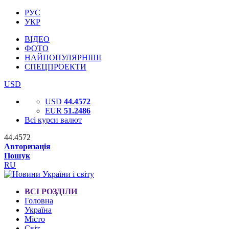
РУС
УКР
ВІДЕО
ФОТО
НАЙПОПУЛЯРНІШІ
СПЕЦПРОЕКТИ
USD
USD
44.4572
EUR
51.2486
Всі курси валют
44.4572
Авторизація
Пошук
RU
ВСІ РОЗДІЛИ
Головна
Україна
Місто
Світ