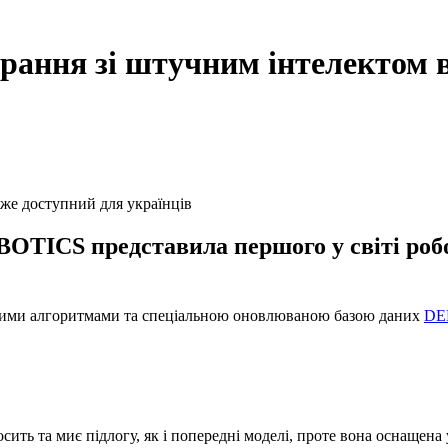
рання зі штучним інтелектом в
TICS представила першого у світі робо
еними алгоритмами та спеціальною оновлюваною базою даних
DE
 та миє підлогу, як і попередні моделі, проте вона оснащена 