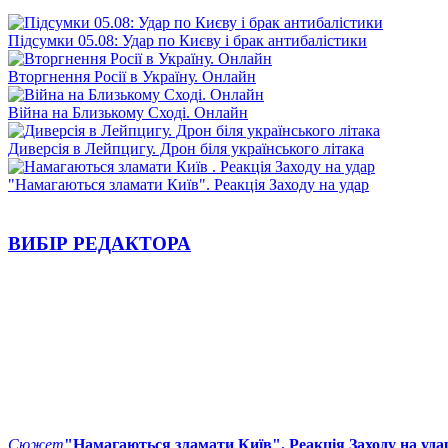
Підсумки 05.08: Удар по Києву і брак антибалістики
Вторгнення Росії в Україну. Онлайн
Війна на Близькому Сході. Онлайн
Диверсія в Лейпцигу. Дрон біля українського літака
"Намагаються зламати Київ". Реакція Заходу на удар
ВИБІР РЕДАКТОРА
Сюжет
"Намагаються зламати Київ". Реакція Заходу на уда