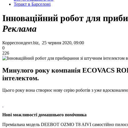
Теракт в Барселоні
Інноваційний робот для приби
Реклама
Корреспондент.biz, 25 червня 2020, 09:00
0
226
Минулого року компанія ECOVACS ROBO
інтелектом.
Цього року вона створює нову серію роботів з уже вдосконал
Нові можливості домашнього помічника
Преміальна модель DEEBOT OZMO T8 AIVI самостійно пилососить