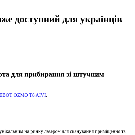
же доступний для українців
та для прибирання зі штучним
EBOT OZMO T8 AIVI
.
унікальним на ринку лазером для сканування приміщення та