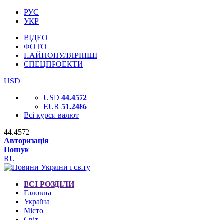
РУС
УКР
ВІДЕО
ФОТО
НАЙПОПУЛЯРНІШІ
СПЕЦПРОЕКТИ
USD
USD
44.4572
EUR
51.2486
Всі курси валют
44.4572
Авторизація
Пошук
RU
ВСІ РОЗДІЛИ
Головна
Україна
Місто
Світ