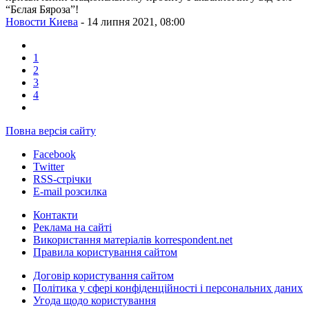
“Бєлая Бяроза”!
Новости Киева
- 14 липня 2021, 08:00
1
2
3
4
Повна версія сайту
Facebook
Twitter
RSS-стрічки
E-mail розсилка
Контакти
Реклама на сайті
Використання матеріалів korrespondent.net
Правила користування сайтом
Договір користування сайтом
Політика у сфері конфіденційності і персональних даних
Угода щодо користування