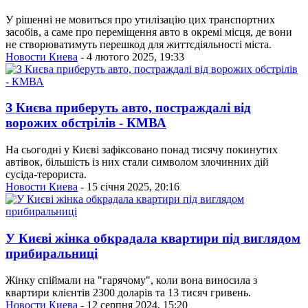
У рішенні не мовиться про утилізацію цих транспортних
засобів, а саме про переміщення авто в окремі місця, де вони
не створюватимуть перешкод для життєдіяльності міста.
Новости Киева
- 4 лютого 2025, 19:33
З Києва приберуть авто, постраждалі від
ворожих обстрілів - КМВА
На сьогодні у Києві зафіксовано понад тисячу покинутих
автівок, більшість із них стали символом злочинних дій
сусіда-терориста.
Новости Киева
- 15 січня 2025, 20:16
У Києві жінка обкрадала квартири під виглядом
прибиральниці
Жінку спіймали на "гарячому", коли вона виносила з
квартири клієнтів 2300 доларів та 13 тисяч гривень.
Новости Киева
- 12 серпня 2024, 15:20