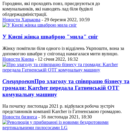
Городяни, які проходять повз, приєднуються до
комунальників, які наводять лад біля будівлі
облдержадміністрації.
Новости Харькова
- 29 березня 2022, 10:59
У Києві жінка шваброю "мила" сніг
Жінку помітили біля одного із відділень Укрпошти, вона за
допомогою швабри у снігопад намагалася мити вулицю.
Новости Киева
- 12 січня 2022, 16:32
Спецпроект
Про злагоду та співпрацю бізнесу та
громади: Karcher передала Гатненській ОТГ
комунальну машину
На початку листопада 2021 р. відбулася робоча зустріч
представників компанії Karcher із Гатненською громадою.
Новости бизнеса
- 16 листопада 2021, 18:30