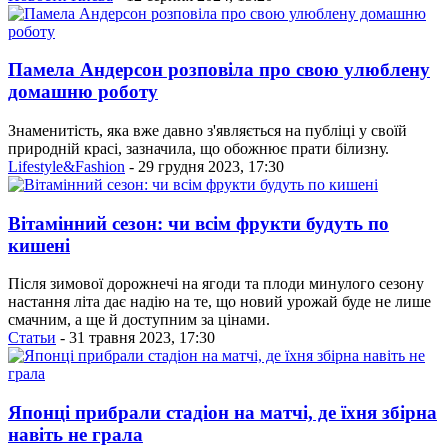
Памела Андерсон розповіла про свою улюблену
домашню роботу
Знаменитість, яка вже давно з'являється на публіці у своїй
природній красі, зазначила, що обожнює прати білизну.
Lifestyle&Fashion
- 29 грудня 2023, 17:30
Вітамінний сезон: чи всім фрукти будуть по
кишені
Після зимової дорожнечі на ягоди та плоди минулого сезону
настання літа дає надію на те, що новий урожай буде не лише
смачним, а ще й доступним за цінами.
Статьи
- 31 травня 2023, 17:30
Японці прибрали стадіон на матчі, де їхня збірна
навіть не грала