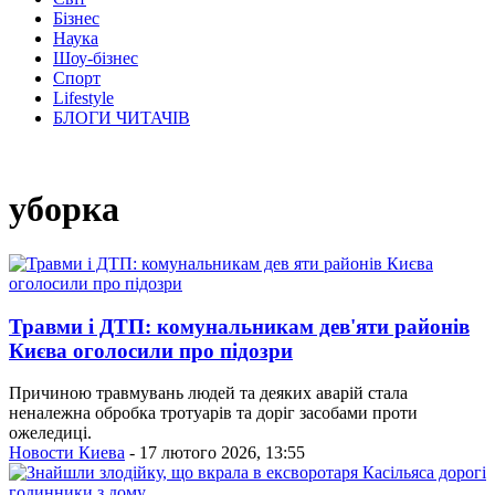
Бізнес
Наука
Шоу-бізнес
Спорт
Lifestyle
БЛОГИ ЧИТАЧІВ
уборка
Травми і ДТП: комунальникам дев'яти районів
Києва оголосили про підозри
Причиною травмувань людей та деяких аварій стала
неналежна обробка тротуарів та доріг засобами проти
ожеледиці.
Новости Киева
- 17 лютого 2026, 13:55