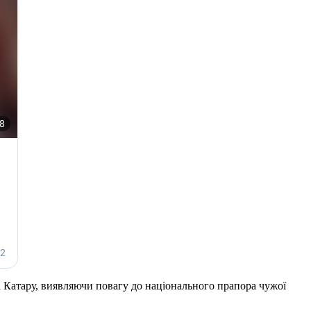
ці Катару, виявляючи повагу до національного прапора чужої