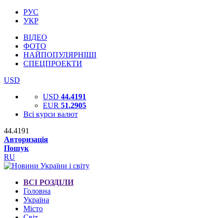
РУС
УКР
ВІДЕО
ФОТО
НАЙПОПУЛЯРНІШІ
СПЕЦПРОЕКТИ
USD
USD
44.4191
EUR
51.2905
Всі курси валют
44.4191
Авторизація
Пошук
RU
ВСІ РОЗДІЛИ
Головна
Україна
Місто
Світ