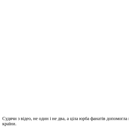
Судячи з відео, не один і не два, а ціла юрба фанатів допомог
країни.