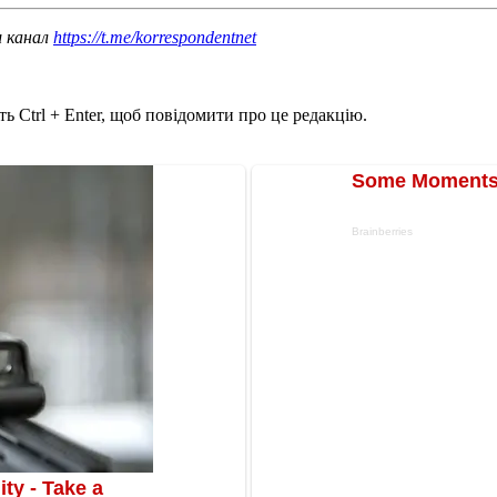
ш канал
https://t.me/korrespondentnet
ь Ctrl + Enter, щоб повідомити про це редакцію.