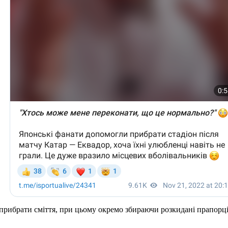
ла прибрати сміття, при цьому окремо збираючи розкидані прапор