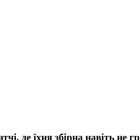
чі, де їхня збірна навіть не г