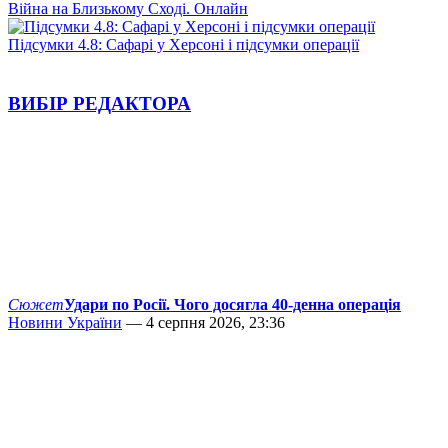
Війна на Близькому Сході. Онлайн
Підсумки 4.8: Сафарі у Херсоні і підсумки операції
ВИБІР РЕДАКТОРА
Сюжет
Удари по Росії. Чого досягла 40-денна операція
Новини України
— 4 серпня 2026, 23:36