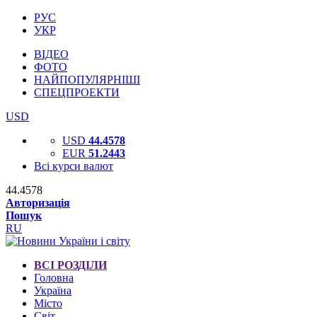
РУС
УКР
ВІДЕО
ФОТО
НАЙПОПУЛЯРНІШІ
СПЕЦПРОЕКТИ
USD
USD
44.4578
EUR
51.2443
Всі курси валют
44.4578
Авторизація
Пошук
RU
ВСІ РОЗДІЛИ
Головна
Україна
Місто
Світ