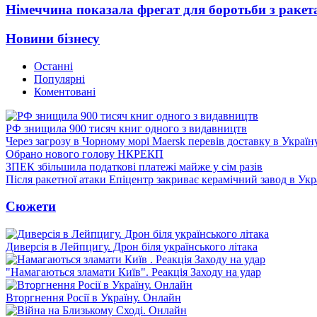
Німеччина показала фрегат для боротьби з ракет
Новини бізнесу
Останні
Популярні
Коментовані
РФ знищила 900 тисяч книг одного з видавництв
Через загрозу в Чорному морі Maersk перевів доставку в Україн
Обрано нового голову НКРЕКП
ЗПЕК збільшила податкові платежі майже у сім разів
Після ракетної атаки Епіцентр закриває керамічний завод в Укр
Сюжети
Диверсія в Лейпцигу. Дрон біля українського літака
"Намагаються зламати Київ". Реакція Заходу на удар
Вторгнення Росії в Україну. Онлайн