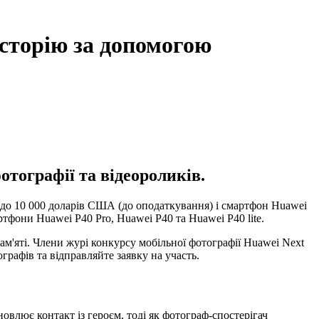
історію за допомогою
тографії та відеороликів.
и до 10 000 доларів США (до оподаткування) і смартфон Huawei
фони Huawei P40 Pro, Huawei P40 та Huawei P40 lite.
ам'яті. Члени журі конкурсу мобільної фотографії Huawei Next
графів та відправляйте заявку на участь.
новлює контакт із героєм, тоді як фотограф-спостерігач