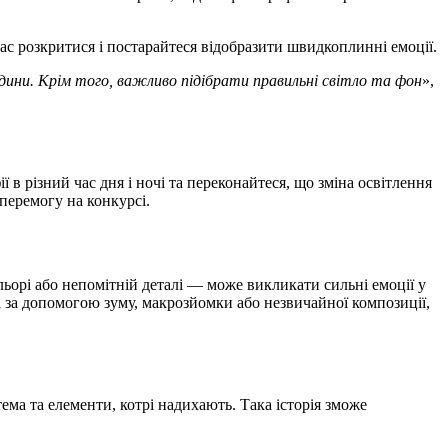
ас розкритися і постарайтеся відобразити швидкоплинні емоції.
дини. Крім того, важливо підібрати правильні світло та фон
»,
 в різний час дня і ночі та переконайтеся, що зміна освітлення
перемогу на конкурсі.
льорі або непомітній деталі — може викликати сильні емоції у
ні за допомогою зуму, макрозйомки або незвичайної композиції,
ема та елементи, котрі надихають. Така історія зможе