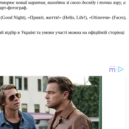
ворює новий наратив, виходячи зі свого досвіду і точки зору, а
 арт-фотограф.
Good Night), «Привіт, життя!» (Hello, Life!), «Обличчя» (Faces),
й відбір в Україні та умови участі можна на офіційній сторінці