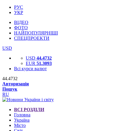
РУС
УКР
ВІДЕО
ФОТО
НАЙПОПУЛЯРНІШІ
СПЕЦПРОЕКТИ
USD
USD
44.4732
EUR
51.3093
Всі курси валют
44.4732
Авторизація
Пошук
RU
ВСІ РОЗДІЛИ
Головна
Україна
Місто
Світ