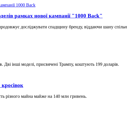
оделів рамках нової кампанії "1000 Back"
а продовжує досліджувати спадщину бренду, віддаючи шану спільно
. Дві інші моделі, присвячені Трампу, коштують 199 доларів.
 кросівок
ть різного майна майже на 140 млн гривень.