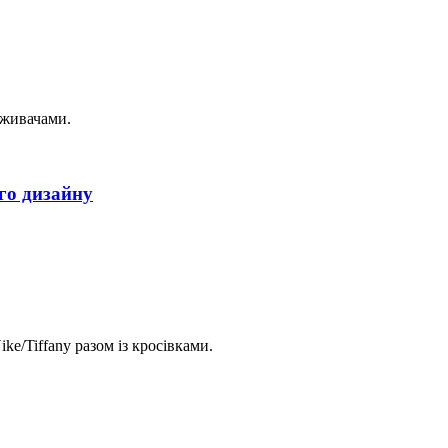
оживачами.
го дизайну
ike/Tiffany разом із кросівками.