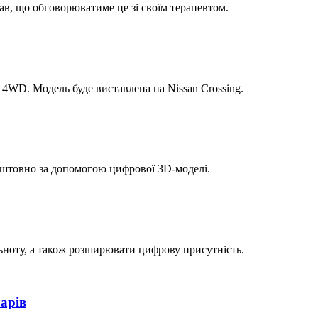
дав, що обговорюватиме це зі своїм терапевтом.
 4WD. Модель буде виставлена на Nissan Crossing.
коштовно за допомогою цифрової 3D-моделі.
ьноту, а також розширювати цифрову присутність.
арів