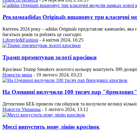
Реклама
adidas Originals вшановує три класичні м
Квітень 2024 року – adidas Originals представляє кампанію, як
багатьох років та роблять це сьогодні.
Lifestyle&Fashion
- 4 квітня 2024, 16:25
Трамп презентував золоті кросівки
Кросівки Trump Sneakers золотого кольору коштують 399 доларів
Новости мира
- 19 лютого 2024, 03:23
На Одещині вилучили 100 тисяч пар "брендових"
Детективи БЕБ провели сім обшуків та вилучили велику кількіс
Новости Украины
- 1 лютого 2024, 13:12
Мессі випустить нову лінію кросівок