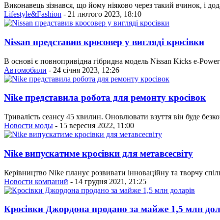
Виконавець зізнався, що йому ніяково через такий вчинок, і до
Lifestyle&Fashion
- 21 лютого 2023, 18:10
Nissan представив кросовер у вигляді кросівки
В основі є повнопривідна гібридна модель Nissan Kicks e-Power
Автомобили
- 24 січня 2023, 12:26
Nike представила робота для ремонту кросівок
Тривалість сеансу 45 хвилин. Оновлювати взуття він буде без
Новости моды
- 15 вересня 2022, 11:00
Nike випускатиме кросівки для метавсесвіту
Керівництво Nike планує розвивати інноваційну та творчу спіл
Новости компаний
- 14 грудня 2021, 21:25
Кросівки Джордона продано за майже 1,5 млн дол