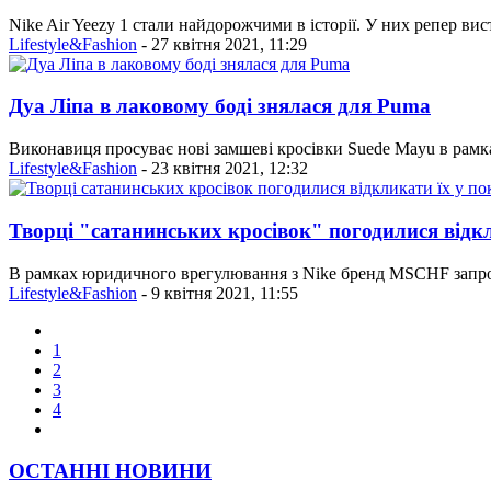
Nike Air Yeezy 1 стали найдорожчими в історії. У них репер вис
Lifestyle&Fashion
- 27 квітня 2021, 11:29
Дуа Ліпа в лаковому боді знялася для Puma
Виконавиця просуває нові замшеві кросівки Suede Mayu в рамк
Lifestyle&Fashion
- 23 квітня 2021, 12:32
Творці "сатанинських кросівок" погодилися відкл
В рамках юридичного врегулювання з Nike бренд MSCHF запроп
Lifestyle&Fashion
- 9 квітня 2021, 11:55
1
2
3
4
ОСТАННІ НОВИНИ