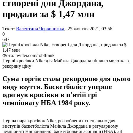
створені для Джордана,
продали за $ 1,47 млн
Текст:
Валентина Червоножка
, 25 жовтня 2021, 03:56
0
647
Фото: twitter.com/robtfrank
Перші кросівки Nike для Майкла Джордана пішли з молотка за
рекордну ціну
Сума торгів стала рекордною для цього
виду взуття. Баскетболіст уперше
одягнув кросівки в п'ятій грі
чемпіонату НБА 1984 року.
Перша пара кросівок Nike, розроблених спеціально для
виступів баскетболіста Майкла Джордана в регулярному
чемпіонаті Національної баскетбольної асоціації (НБА), 24