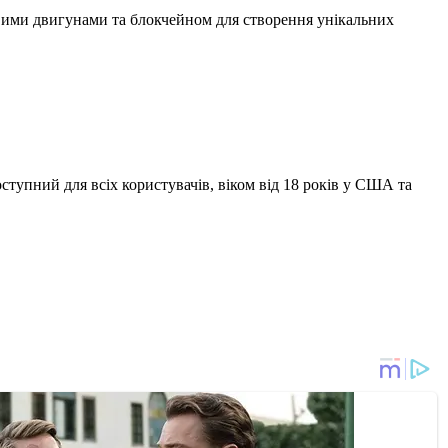
овими двигунами та блокчейном для створення унікальних
ступний для всіх користувачів, віком від 18 років у США та