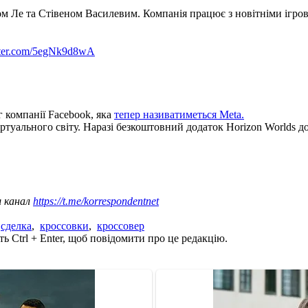
ом Ле та Стівеном Василевим. Компанія працює з новітніми ігр
itter.com/5egNk9d8wA
 компанії Facebook, яка
тепер називатиметься Meta.
туального світу. Наразі безкоштовний додаток Horizon Worlds до
ш канал
https://t.me/korrespondentnet
,
сделка
,
кроссовки
,
кроссовер
ь Ctrl + Enter, щоб повідомити про це редакцію.