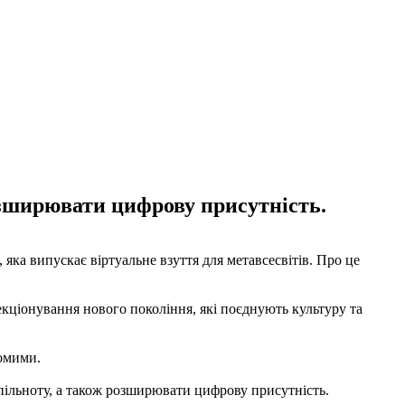
озширювати цифрову присутність.
яка випускає віртуальне взуття для метавсесвітів. Про це
екціонування нового покоління, які поєднують культуру та
домими.
пільноту, а також розширювати цифрову присутність.