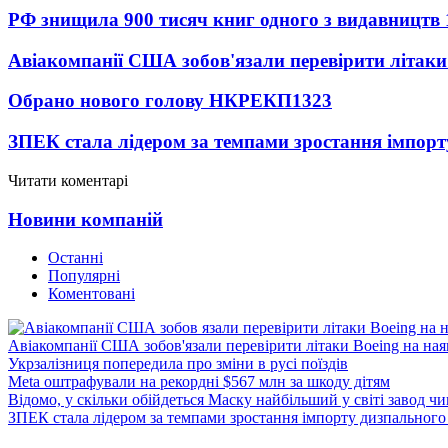
РФ знищила 900 тисяч книг одного з видавництв
Авіакомпанії США зобов'язали перевірити літаки
Обрано нового голову НКРЕКП
1323
ЗПЕК стала лідером за темпами зростання імпорт
Читати коментарі
Новини компаній
Останні
Популярні
Коментовані
Авіакомпанії США зобов'язали перевірити літаки Boeing на ная
Укрзалізниця попередила про зміни в русі поїздів
Meta оштрафували на рекордні $567 млн за шкоду дітям
Відомо, у скільки обійдеться Маску найбільший у світі завод чи
ЗПЕК стала лідером за темпами зростання імпорту дизпального 