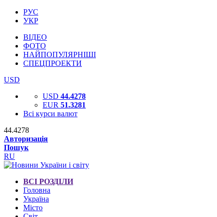
РУС
УКР
ВІДЕО
ФОТО
НАЙПОПУЛЯРНІШІ
СПЕЦПРОЕКТИ
USD
USD
44.4278
EUR
51.3281
Всі курси валют
44.4278
Авторизація
Пошук
RU
ВСІ РОЗДІЛИ
Головна
Україна
Місто
Світ