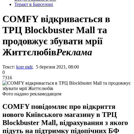
Теракт в Барселоні
COMFY відкривається в
ТРЦ Blockbuster Mall та
продовжує збувати мрії
Життєлюбів
Реклама
Текст:
korr mdr
, 5 березня 2021, 08:00
0
7316
Фото надано рекламодавцем
COMFY повідомляє про відкриття
нового Київського магазину в ТРЦ
Blockbuster Mall, відрахування з якого
підуть на підтримку підопічних БФ