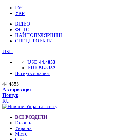
РУС
УКР
ВІДЕО
ФОТО
НАЙПОПУЛЯРНІШІ
СПЕЦПРОЕКТИ
USD
USD
44.4853
EUR
51.3357
Всі курси валют
44.4853
Авторизація
Пошук
RU
ВСІ РОЗДІЛИ
Головна
Україна
Місто
Світ