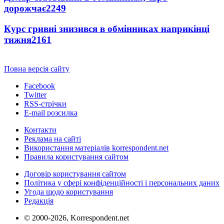
дорожчає
2249
Курс гривні знизився в обмінниках наприкінці
тижня
2161
Повна версія сайту
Facebook
Twitter
RSS-стрічки
E-mail розсилка
Контакти
Реклама на сайті
Використання матеріалів korrespondent.net
Правила користування сайтом
Договір користування сайтом
Політика у сфері конфіденційності і персональних даних
Угода щодо користування
Редакція
© 2000-2026, Korrespondent.net