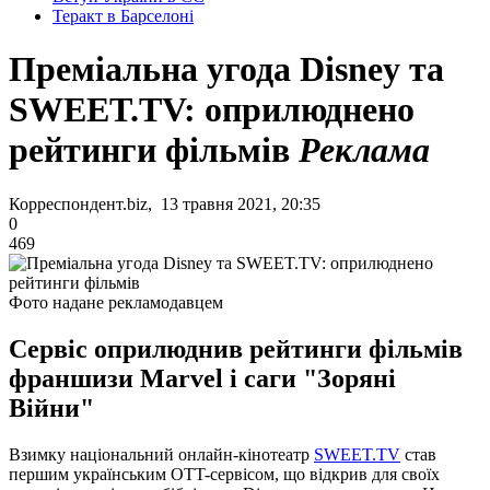
Теракт в Барселоні
Преміальна угода Disney та
SWEET.TV: оприлюднено
рейтинги фільмів
Реклама
Корреспондент.biz, 13 травня 2021, 20:35
0
469
Фото надане рекламодавцем
Сервіс оприлюднив рейтинги фільмів
франшизи Marvel і саги "Зоряні
Війни"
Взимку національний онлайн-кінотеатр
SWEET.TV
став
першим українським OTT-сервісом, що відкрив для своїх