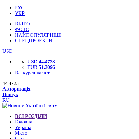
РУС
УКР
ВІДЕО
ФОТО
НАЙПОПУЛЯРНІШІ
СПЕЦПРОЕКТИ
USD
USD
44.4723
EUR
51.3096
Всі курси валют
44.4723
Авторизація
Пошук
RU
ВСІ РОЗДІЛИ
Головна
Україна
Місто
Світ