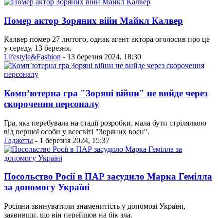
Помер актор Зоряних війн Майкл Калвер
Калвер помер 27 лютого, однак агент актора оголосив про це
у середу, 13 березня.
Lifestyle&Fashion
- 13 березня 2024, 18:30
Комп’ютерна гра "Зоряні війни" не вийде через
скорочення персоналу
Гра, яка перебувала на стадії розробки, мала бути стрілялкою
від першої особи у всесвіті "Зоряних воєн".
Гаджеты
- 1 березня 2024, 15:37
Посольство Росії в ПАР засудило Марка Гемілла
за допомогу Україні
Росіяни звинуватили знаменитість у допомозі Україні,
заявивши, що він перейшов на бік зла.