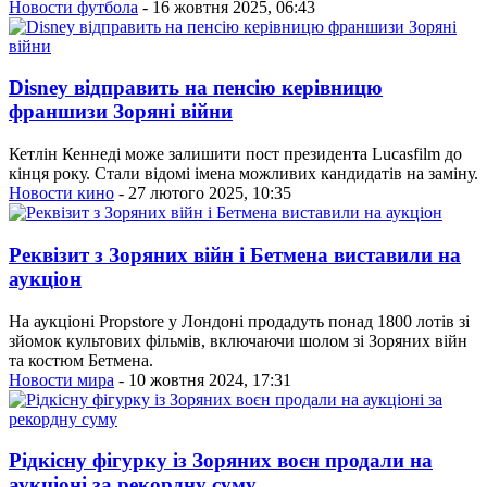
Новости футбола
- 16 жовтня 2025, 06:43
Disney відправить на пенсію керівницю
франшизи Зоряні війни
Кетлін Кеннеді може залишити пост президента Lucasfilm до
кінця року. Стали відомі імена можливих кандидатів на заміну.
Новости кино
- 27 лютого 2025, 10:35
Реквізит з Зоряних війн і Бетмена виставили на
аукціон
На аукціоні Propstore у Лондоні продадуть понад 1800 лотів зі
зйомок культових фільмів, включаючи шолом зі Зоряних війн
та костюм Бетмена.
Новости мира
- 10 жовтня 2024, 17:31
Рідкісну фігурку із Зоряних воєн продали на
аукціоні за рекордну суму