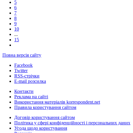
5
6
7
8
9
10
...
15
Повна версія сайту
Facebook
Twitter
RSS-стрічки
E-mail розсилка
Контакти
Реклама на сайті
Використання матеріалів korrespondent.net
Правила користування сайтом
Договір користування сайтом
Політика у сфері конфіденційності і персональних даних
Угода щодо користування