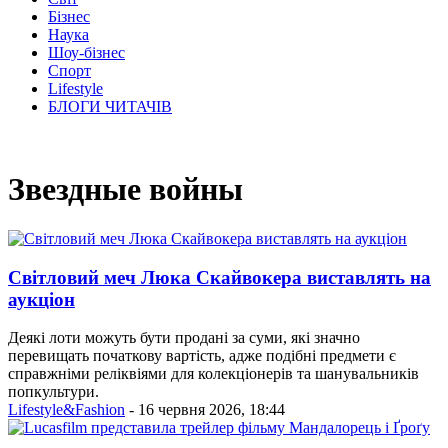
Бізнес
Наука
Шоу-бізнес
Спорт
Lifestyle
БЛОГИ ЧИТАЧІВ
Звездные войны
Світловий меч Люка Скайвокера виставлять на
аукціон
Деякі лоти можуть бути продані за суми, які значно
перевищать початкову вартість, адже подібні предмети є
справжніми реліквіями для колекціонерів та шанувальників
попкультури.
Lifestyle&Fashion
- 16 червня 2026, 18:44