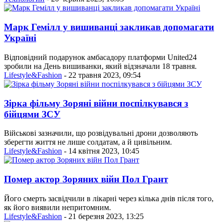
Марк Гемілл у вишиванці закликав допомагати
Україні
Відповідний подарунок амбасадору платформи United24
зробили на День вишиванки, який відзначали 18 травня.
Lifestyle&Fashion
- 22 травня 2023, 09:54
Зірка фільму Зоряні війни поспілкувався з
бійцями ЗСУ
Військові зазначили, що розвідувальні дрони дозволяють
зберегти життя не лише солдатам, а й цивільним.
Lifestyle&Fashion
- 14 квітня 2023, 10:45
Помер актор Зоряних війн Пол Грант
Його смерть засвідчили в лікарні через кілька днів після того,
як його виявили непритомним.
Lifestyle&Fashion
- 21 березня 2023, 13:25