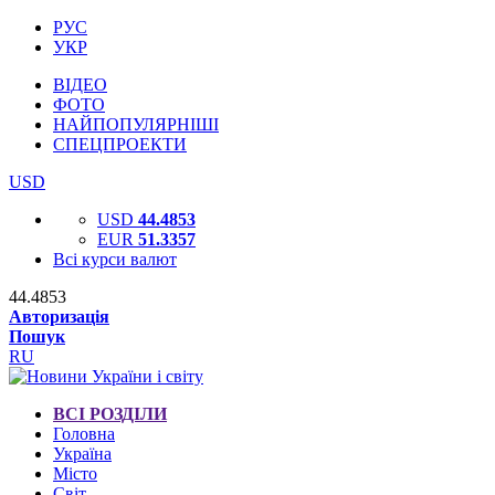
РУС
УКР
ВІДЕО
ФОТО
НАЙПОПУЛЯРНІШІ
СПЕЦПРОЕКТИ
USD
USD
44.4853
EUR
51.3357
Всі курси валют
44.4853
Авторизація
Пошук
RU
ВСІ РОЗДІЛИ
Головна
Україна
Місто
Світ