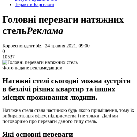
Теракт в Барселоні
Головні переваги натяжних
стель
Реклама
Корреспондент.biz, 24 травня 2021, 09:00
0
10537
Фото надане рекламодавцем
Натяжні стелі сьогодні можна зустріти
в безлічі різних квартир та інших
місцях проживання людини.
Натяжна стеля стала частиною будь-якого приміщення, тому їх
вибирають для офісу, підприємства і не тільки. Далі ми
поговоримо про переваги даного типу стель.
Які основні переваги