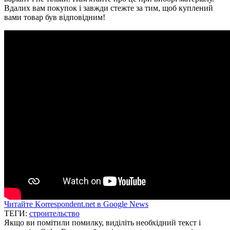
Вдалих вам покупок і завжди стежте за тим, щоб куплений
вами товар був відповідним!
Читайте Korrespondent.net в Google News
ТЕГИ:
строительство
Якщо ви помітили помилку, виділіть необхідний текст і