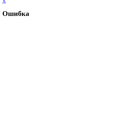
X
Ошибка