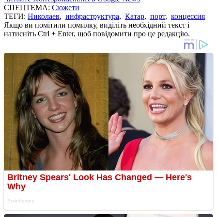
СПЕЦТЕМА:
Сюжети
ТЕГИ:
Николаев
,
инфраструктура
,
Катар
,
порт
,
концессия
Якщо ви помітили помилку, виділіть необхідний текст і
натисніть Ctrl + Enter, щоб повідомити про це редакцію.