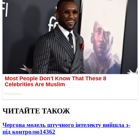
ЧИТАЙТЕ ТАКОЖ
Чергова модель штучного інтелекту вийшла з-
під контролю
14362