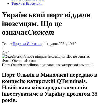
Теракт в Барселоні
Український порт віддали
іноземцям. Що це
означає
Сюжет
Текст:
Надтока Світлана
, 1 грудня 2021, 19:10
1
2324
Фото: Qterminals.com
Порт Ольвія перейшов в управління катарської компанії
Порт Ольвія в Миколаєві передано в
концесію катарській QTerminals.
Найбільша міжнародна компанія
інвестуватиме в Україну протягом 35
років.