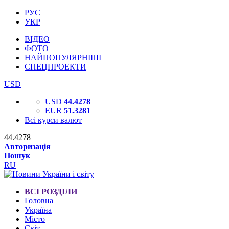
РУС
УКР
ВІДЕО
ФОТО
НАЙПОПУЛЯРНІШІ
СПЕЦПРОЕКТИ
USD
USD
44.4278
EUR
51.3281
Всі курси валют
44.4278
Авторизація
Пошук
RU
ВСІ РОЗДІЛИ
Головна
Україна
Місто
Світ