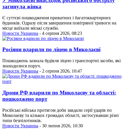
У Миколаєві внаслідок російського обстрілу
загинула жінка
Є суттєві пошкодження приватних і багатоквартирних
будинків. Одразу після завершення повітряної тривоги на
місце виїхали міські служби.
Новости Украины
- 4 серпня 2026, 08:23
Росіяни вдарили по ліцею в Миколаєві
Пошкоджень зазнала будівля ліцею і транспортні засоби, які
знаходилися поруч.
Новости Украины
- 2 серпня 2026, 10:47
Дрони РФ вдарили по Миколаєву та області:
пошкоджено порт
Російські війська протягом доби завдали серії ударів по
Миколаєву та кількох громадах області, застосувавши різні
типи безпілотників.
Новости Украины
- 30 липня 2026, 10:30