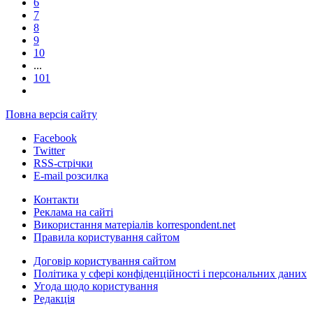
6
7
8
9
10
...
101
Повна версія сайту
Facebook
Twitter
RSS-стрічки
E-mail розсилка
Контакти
Реклама на сайті
Використання матеріалів korrespondent.net
Правила користування сайтом
Договір користування сайтом
Політика у сфері конфіденційності і персональних даних
Угода щодо користування
Редакція