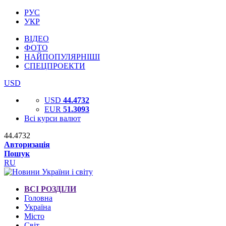
РУС
УКР
ВІДЕО
ФОТО
НАЙПОПУЛЯРНІШІ
СПЕЦПРОЕКТИ
USD
USD
44.4732
EUR
51.3093
Всі курси валют
44.4732
Авторизація
Пошук
RU
ВСІ РОЗДІЛИ
Головна
Україна
Місто
Світ