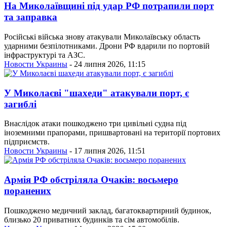
На Миколаївщині під удар РФ потрапили порт
та заправка
Російські війська знову атакували Миколаївську область
ударними безпілотниками. Дрони РФ вдарили по портовій
інфраструктурі та АЗС.
Новости Украины
- 24 липня 2026, 11:15
У Миколаєві "шахеди" атакували порт, є
загиблі
Внаслідок атаки пошкоджено три цивільні судна під
іноземними прапорами, пришвартовані на території портових
підприємств.
Новости Украины
- 17 липня 2026, 11:51
Армія РФ обстріляла Очаків: восьмеро
поранених
Пошкоджено медичний заклад, багатоквартирний будинок,
близько 20 приватних будинків та сім автомобілів.