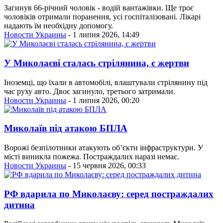
Загинув 66-річний чоловік - водій вантажівки. Ще троє
чоловіків отримали поранення, усі госпіталізовані. Лікарі
надають їм необхідну допомогу.
Новости Украины
- 1 липня 2026, 14:49
У Миколаєві сталась стрілянина, є жертви
Іноземці, що їхали в автомобілі, влаштували стрілянину під
час руху авто. Двоє загинуло, третього затримали.
Новости Украины
- 1 липня 2026, 00:20
Миколаїв під атакою БПЛА
Ворожі безпілотники атакують об’єкти інфраструктури. У
місті виникла пожежа. Постраждалих наразі немає.
Новости Украины
- 15 червня 2026, 00:33
РФ вдарила по Миколаєву: серед постраждалих
дитина