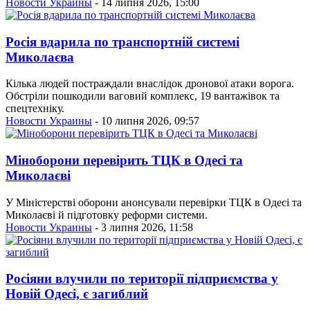
Новости Украины
- 14 липня 2026, 15:00
Росія вдарила по транспортній системі
Миколаєва
Кілька людей постраждали внаслідок дронової атаки ворога.
Обстріли пошкодили ваговий комплекс, 19 вантажівок та
спецтехніку.
Новости Украины
- 10 липня 2026, 09:57
Міноборони перевірить ТЦК в Одесі та
Миколаєві
У Міністерстві оборони анонсували перевірки ТЦК в Одесі та
Миколаєві й підготовку реформи системи.
Новости Украины
- 3 липня 2026, 11:58
Росіяни влучили по території підприємства у
Новій Одесі, є загиблий