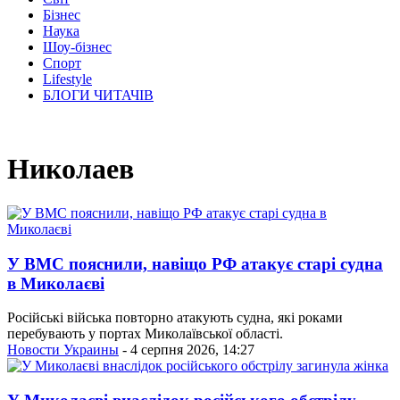
Бізнес
Наука
Шоу-бізнес
Спорт
Lifestyle
БЛОГИ ЧИТАЧІВ
Николаев
У ВМС пояснили, навіщо РФ атакує старі судна
в Миколаєві
Російські війська повторно атакують судна, які роками
перебувають у портах Миколаївської області.
Новости Украины
- 4 серпня 2026, 14:27