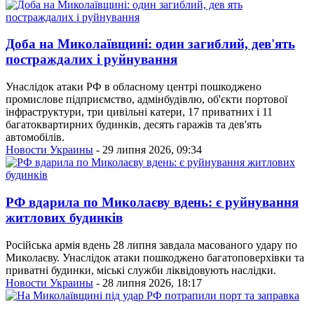
Доба на Миколаївщині: один загиблий, дев'ять
постраждалих і руйнування
Унаслідок атаки РФ в обласному центрі пошкоджено
промислове підприємство, адмінбудівлю, об'єкти портової
інфраструктури, три цивільні катери, 17 приватних і 11
багатоквартирних будинків, десять гаражів та дев'ять
автомобілів.
Новости Украины
- 29 липня 2026, 09:34
РФ вдарила по Миколаєву вдень: є руйнування
житлових будинків
Російська армія вдень 28 липня завдала масованого удару по
Миколаєву. Унаслідок атаки пошкоджено багатоповерхівки та
приватні будинки, міські служби ліквідовують наслідки.
Новости Украины
- 28 липня 2026, 18:17