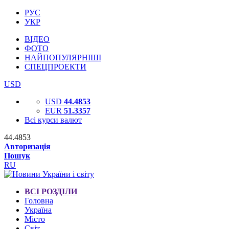
РУС
УКР
ВІДЕО
ФОТО
НАЙПОПУЛЯРНІШІ
СПЕЦПРОЕКТИ
USD
USD
44.4853
EUR
51.3357
Всі курси валют
44.4853
Авторизація
Пошук
RU
ВСІ РОЗДІЛИ
Головна
Україна
Місто
Світ