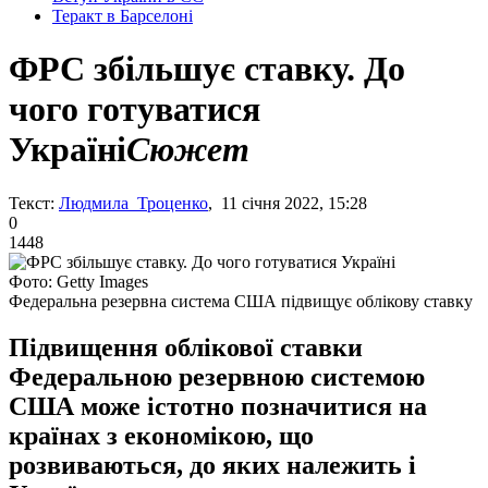
Теракт в Барселоні
ФРС збільшує ставку. До
чого готуватися
Україні
Сюжет
Текст:
Людмила Троценко
, 11 січня 2022, 15:28
0
1448
Фото: Getty Images
Федеральна резервна система США підвищує облікову ставку
Підвищення облікової ставки
Федеральною резервною системою
США може істотно позначитися на
країнах з економікою, що
розвиваються, до яких належить і