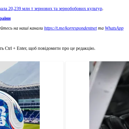
ала 20,239 млн т зернових та зернобобових культур
.
раїни
уйтесь на наші канали
https://t.me/korrespondentnet
та
WhatsApp
ь Ctrl + Enter, щоб повідомити про це редакцію.