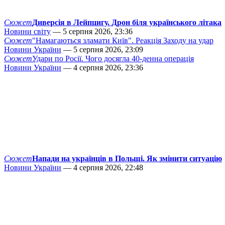
Сюжет
Диверсія в Лейпцигу. Дрон біля українського літака
Новини світу
— 5 серпня 2026, 23:36
Сюжет
"Намагаються зламати Київ". Реакція Заходу на удар
Новини України
— 5 серпня 2026, 23:09
Сюжет
Удари по Росії. Чого досягла 40-денна операція
Новини України
— 4 серпня 2026, 23:36
Сюжет
Напади на українців в Польщі. Як змінити ситуацію
Новини України
— 4 серпня 2026, 22:48