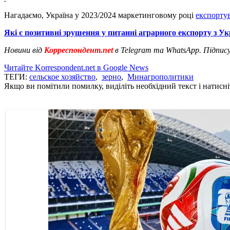
Нагадаємо, Україна у 2023/2024 маркетинговому році
експортув
Які є позитивні зрушення у питанні аграрного експорту з Ук
Новини від
Корреспондент.net
в Telegram та WhatsApp. Підпис
Читайте Korrespondent.net в Google News
ТЕГИ:
сельское хозяйство
,
зерно
,
Минагрополитики
Якщо ви помітили помилку, виділіть необхідний текст і натисніт