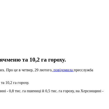
 ячменю та 10,2 га гороху.
х. Про це в четвер, 29 лютого,
повідомила
пресслужба
та 10,2 га гороху.
ині - 0,8 тис. га пшениці й 0,5 тис. га гороху, на Херсонщині -