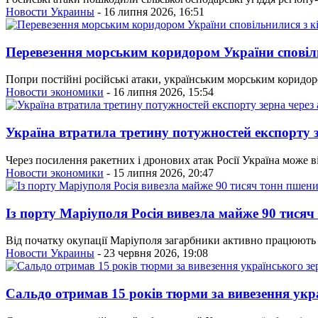
Новости Украины
- 16 липня 2026, 16:51
Перевезення морським коридором України сповіл
Попри постійні російські атаки, українським морським коридор
Новости экономики
- 16 липня 2026, 15:54
Україна втратила третину потужностей експорту 
Через посилення ракетних і дронових атак Росії Україна може в
Новости экономики
- 15 липня 2026, 20:47
Із порту Маріуполя Росія вивезла майже 90 тисяч
Від початку окупації Маріуполя загарбники активно працюють 
Новости Украины
- 23 червня 2026, 19:08
Сальдо отримав 15 років тюрми за вивезення укр