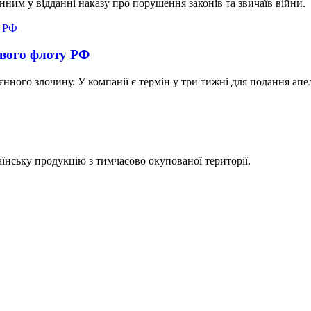
ним у відданні наказу про порушення законів та звичаїв війни.
ового флоту РФ
нного злочину. У компанії є термін у три тижні для подання апел
аїнську продукцію з тимчасово окупованої території.