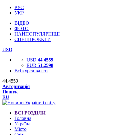
РУС
УКР
ВІДЕО
ФОТО
НАЙПОПУЛЯРНІШІ
СПЕЦПРОЕКТИ
USD
USD
44.4559
EUR
51.2598
Всі курси валют
44.4559
Авторизація
Пошук
RU
ВСІ РОЗДІЛИ
Головна
Україна
Місто
Світ