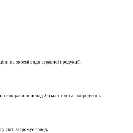
іни на окремі види аграрної продукції.
дон відправили понад 2,6 млн тонн агропродукції.
у світі загрожує голод.