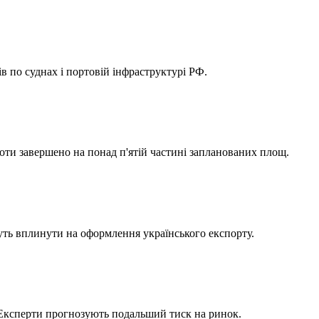
в по суднах і портовій інфраструктурі РФ.
оти завершено на понад п'ятій частині запланованих площ.
жуть вплинути на оформлення українського експорту.
%. Експерти прогнозують подальший тиск на ринок.