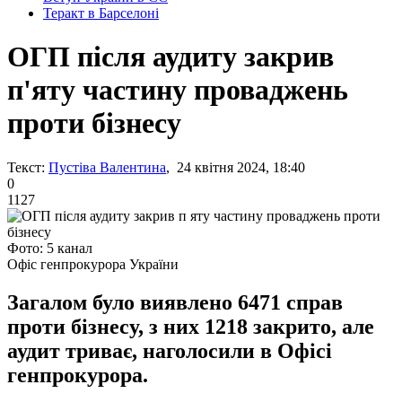
Теракт в Барселоні
ОГП після аудиту закрив
п'яту частину проваджень
проти бізнесу
Текст:
Пустіва Валентина
, 24 квітня 2024, 18:40
0
1127
Фото: 5 канал
Офіс генпрокурора України
Загалом було виявлено 6471 справ
проти бізнесу, з них 1218 закрито, але
аудит триває, наголосили в Офісі
генпрокурора.