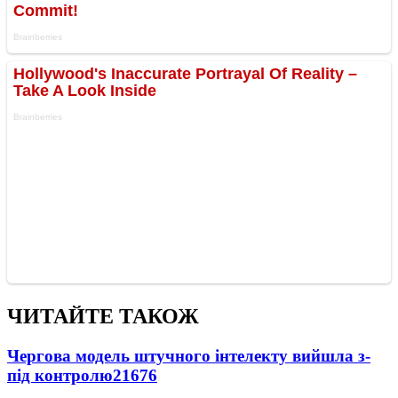
ЧИТАЙТЕ ТАКОЖ
Чергова модель штучного інтелекту вийшла з-
під контролю
21676