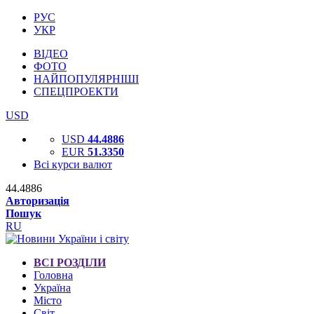
РУС
УКР
ВІДЕО
ФОТО
НАЙПОПУЛЯРНІШІ
СПЕЦПРОЕКТИ
USD
USD
44.4886
EUR
51.3350
Всі курси валют
44.4886
Авторизація
Пошук
RU
ВСІ РОЗДІЛИ
Головна
Україна
Місто
Світ