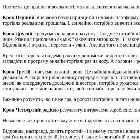
Про те як це працює в реальності, можна дізнатися з навчальног
Крок Перший
: вивчаємо базові принципи і онлайн-платформу д
торгівля реальними грошима. І, звичайно, потрібно вивчити все
Крок Другий
: тренуємося на демо-рахунку. Теж дуже потрібни
інше. Різниця приблизно як між "закінчити автошколу" і "закі
Відповідно, і втрати, і перемоги - уявні. Але від того не менш
Крім того, торгівля на демо-рахунку допоможе вибрати особисту
заглядати в програму онлайн-торгівлі раз на добу. А головне - р
Крок Третій
: торгуємо за живі гроші. Це найвідповідальніший 
уважним. А якщо потрібно велику перерву в торгівлі - потрібно 
ідеалі, як стверджують досвідчені інвестори, потрібно рухатис
консультант не стане наполягати, щоб в онлайн торгівлю були в
Важливо розуміти, що це не гра, а робота: потрібно читати нов
Крок Четвертий
: радіємо результату, витрачаємо зароблене, і
Невже все так просто, то чому ж не всі заробляють на онлайн-то
Відповідь, насправді, досить простий - і в ньому головна відмін
комп'ютерних технологій, інтернету і гаджетів звичайній людин