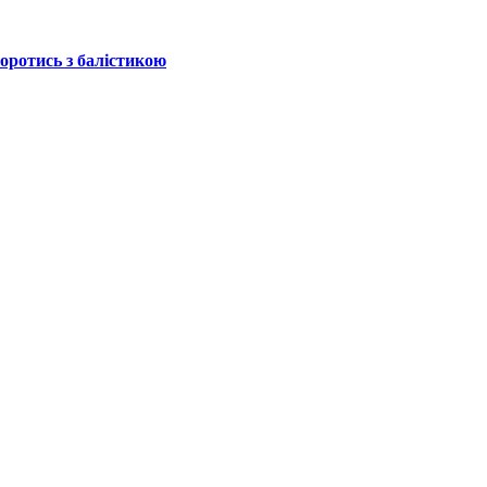
боротись з балістикою