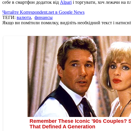
себе в смартфон додаток від
Alpari
і торгувати, хоч лежачи на п
Читайте Korrespondent.net в Google News
ТЕГИ:
валюта
,
финансы
Якщо ви помітили помилку, виділіть необхідний текст і натисніт