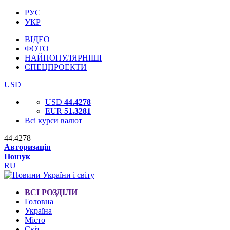
РУС
УКР
ВІДЕО
ФОТО
НАЙПОПУЛЯРНІШІ
СПЕЦПРОЕКТИ
USD
USD
44.4278
EUR
51.3281
Всі курси валют
44.4278
Авторизація
Пошук
RU
ВСІ РОЗДІЛИ
Головна
Україна
Місто
Світ