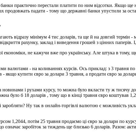
о: банки практично перестали платити по ним відсотки. Якщо ще 
ках продовжать падати - тому що державні банки упустили за оста
?
ють відразу мінімум 4 тис доларів, та ще й на довгий термін - мі
а відкриття рахунку, заклад і виведення грошей з цінних паперів.
 економіки, не кажучи вже про українську. Але штука в тому, що н
ми валютами - на коливаннях курсів. Ось приклад: з 3 травня по 
 - якщо купити євро за долари 3 травня, а продати євро за долари
 новинами і рухами курсу, то можна було вкласти ту ж тисячу дол
ожна було б 18 доларів , тому що в кінці травня євро коштував 1,
і заробляти? Ну так в онлайн-торгівлі валютою є можливість укл
рсом 1,2044, потім 25 травня продаємо ці євро за долари по курс
що означає заробіток за тиждень ще близько 6 доларів. Разом: акт